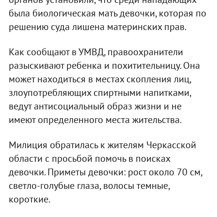
была биологическая мать девочки, которая по
решению суда лишена материнских прав.
Как сообщают в УМВД, правоохранители
разыскивают ребенка и похитительницу. Она
может находиться в местах скопления лиц,
злоупотребляющих спиртными напитками,
ведут антисоциальный образ жизни и не
имеют определенного места жительства.
Милиция обратилась к жителям Черкасской
области с просьбой помочь в поисках
девочки. Приметы девочки: рост около 70 см,
светло-голубые глаза, волосы темные,
короткие.