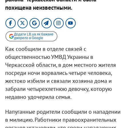
похищена неизвестными.
Додати LB.ua як бажане
джерело в Google
Как сообщили в отделе связей с
общественностью УМВД Украины в
Черкасской области, в дом местного жителя
посреди ночи ворвались четыре человека,
жестоко избили и связали хозяина дома и
забрали четырехлетнюю девочку, которую
недавно удочерила семья.
Напуганные родители сообщили о нападении
в милицию. Работники правоохранительных
органов установили, что среди нападающих