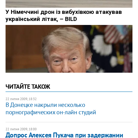
ЧИТАЙТЕ ТАКОЖ
22 липня 2009, 18:32
В Донецке накрыли несколько
порнографических он-лайн студий
22 липня 2009, 18:00
Допрос Алексея Пукача при задержании