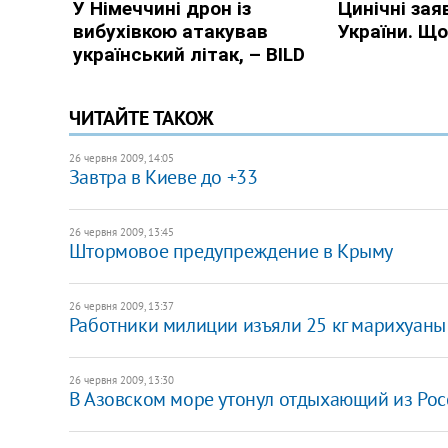
ЧИТАЙТЕ ТАКОЖ
26 червня 2009, 14:05
Завтра в Киеве до +33
26 червня 2009, 13:45
Штормовое предупреждение в Крыму
26 червня 2009, 13:37
Работники милиции изъяли 25 кг марихуаны
26 червня 2009, 13:30
В Азовском море утонул отдыхающий из Рос