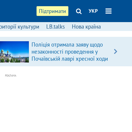
Підтримати
УКР
риторії культури
LB.talks
Нова країна
Поліція отримала заяву щодо
незаконності проведення у
Почаївській лаврі хресної ходи
РЕКЛАМА