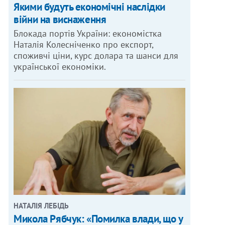
Якими будуть економічні наслідки
війни на виснаження
Блокада портів України: економістка
Наталія Колесніченко про експорт,
споживчі ціни, курс долара та шанси для
української економіки.
НАТАЛІЯ ЛЕБІДЬ
Микола Рябчук: «Помилка влади, що у