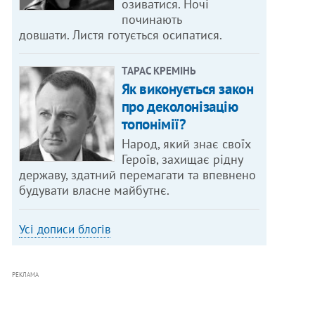
озиватися. Ночі
починають
довшати. Листя готується осипатися.
ТАРАС КРЕМІНЬ
Як виконується закон
про деколонізацію
топонімії?
Народ, який знає своїх
Героїв, захищає рідну
державу, здатний перемагати та впевнено
будувати власне майбутнє.
Усі дописи блогів
РЕКЛАМА