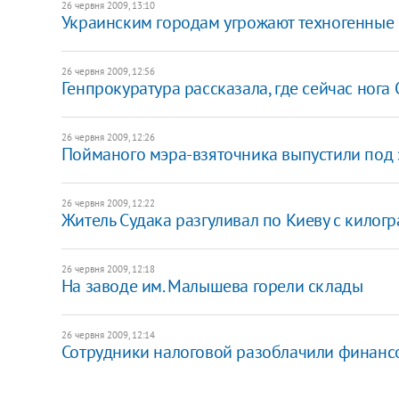
26 червня 2009, 13:10
Украинским городам угрожают техногенные
26 червня 2009, 12:56
Генпрокуратура рассказала, где сейчас нога
26 червня 2009, 12:26
Пойманого мэра-взяточника выпустили под 
26 червня 2009, 12:22
Житель Судака разгуливал по Киеву с килог
26 червня 2009, 12:18
На заводе им. Малышева горели склады
26 червня 2009, 12:14
Сотрудники налоговой разоблачили финанс