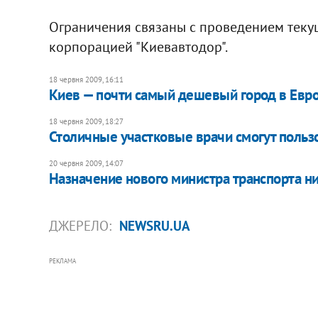
Ограничения связаны с проведением теку
корпорацией "Киевавтодор".
18 червня 2009, 16:11
Киев — почти самый дешевый город в Евр
18 червня 2009, 18:27
Столичные участковые врачи смогут поль
20 червня 2009, 14:07
Назначение нового министра транспорта ни
ДЖЕРЕЛО:
NEWSRU.UA
РЕКЛАМА