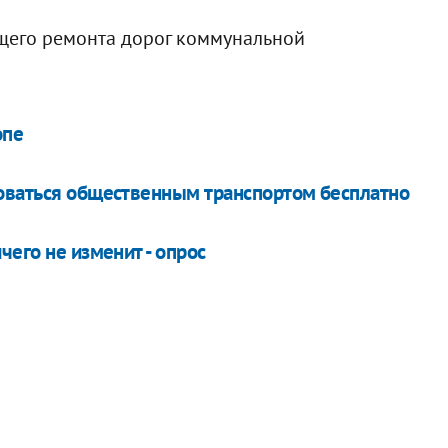
щего ремонта дорог коммунальной
опе
зоваться общественным транспортом бесплатно
чего не изменит - опрос