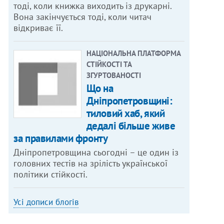
тоді, коли книжка виходить із друкарні.
Вона закінчується тоді, коли читач
відкриває її.
НАЦІОНАЛЬНА ПЛАТФОРМА
СТІЙКОСТІ ТА
ЗГУРТОВАНОСТІ
Що на
Дніпропетровщині:
тиловий хаб, який
дедалі більше живе
за правилами фронту
Дніпропетровщина сьогодні – це один із
головних тестів на зрілість української
політики стійкості.
Усі дописи блогів