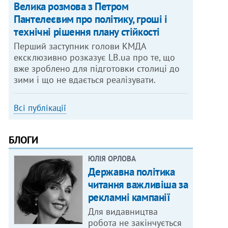
Велика розмова з Петром
Пантелеєвим про політику, гроші і
технічні рішення плану стійкості
Перший заступник голови КМДА
ексклюзивно розказує LB.ua про те, що
вже зроблено для підготовки столиці до
зими і що не вдається реалізувати.
Всі публікації
БЛОГИ
ЮЛІЯ ОРЛОВА
Державна політика
читання важливіша за
рекламні кампанії
Для видавництва
робота не закінчується