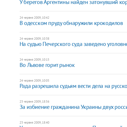
У берегов Аргентины найден затонувший кор
24 червня 2009, 10:42
В одесском пруду обнаружили крокодилов
24 червня 2009, 10:38
На судью Печерского суда заведено уголовн
24 червня 2009, 10:15
Во Львове горит рынок
24 червня 2009, 10:05
Рада разрешила судьям вести дела на русск
23 червня 2009, 18:56
За избиение гражданина Украины двух росс
23 червня 2009, 18:40