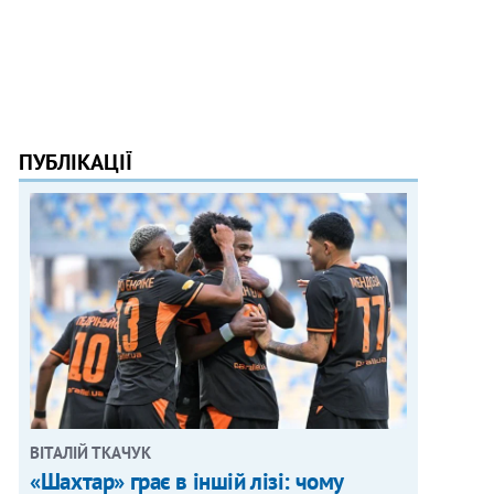
ПУБЛІКАЦІЇ
ВІТАЛІЙ ТКАЧУК
«Шахтар» грає в іншій лізі: чому