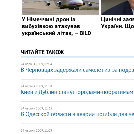
ЧИТАЙТЕ ТАКОЖ
24 червня 2009, 12:04
В Черновцах задержали самолет из-за подо
24 червня 2009, 11:58
Киев и Дублин станут городами-побратимам
24 червня 2009, 11:33
В Одесской области в аварии погибли два ч
24 червня 2009, 11:03