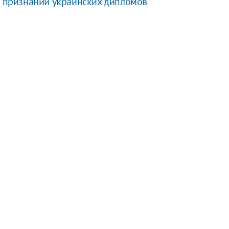
 о признании украинских дипломов