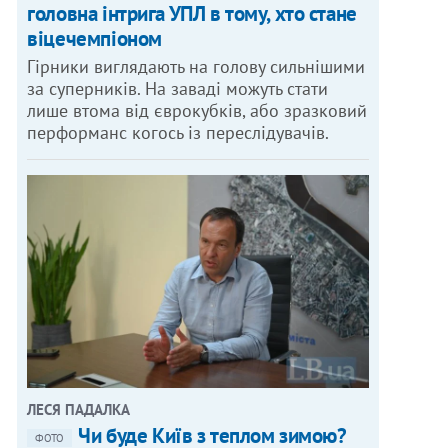
головна інтрига УПЛ в тому, хто стане
віцечемпіоном
Гірники виглядають на голову сильнішими
за суперників. На заваді можуть стати
лише втома від єврокубків, або зразковий
перформанс когось із переслідувачів.
ЛЕСЯ ПАДАЛКА
Чи буде Київ з теплом зимою?
ФОТО