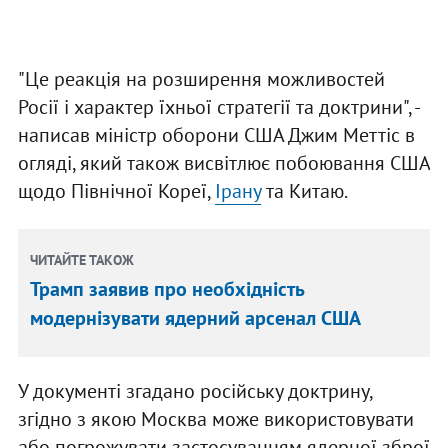
"Це реакція на розширення можливостей
Росії і характер їхньої стратегії та доктрини", -
написав міністр оборони США Джим Меттіс в
огляді, який також висвітлює побоювання США
щодо Північної Кореї,
Ірану
та Китаю.
ЧИТАЙТЕ ТАКОЖ
Трамп заявив про необхідність
модернізувати ядерний арсенал США
У документі згадано російську доктрину,
згідно з якою Москва може використовувати
або погрожувати застосуванням ядерної зброї