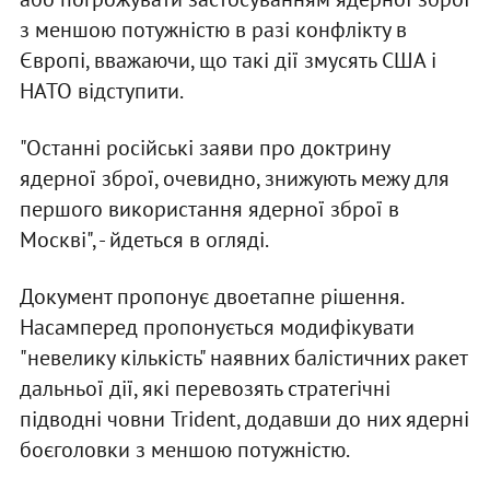
з меншою потужністю в разі конфлікту в
Європі, вважаючи, що такі дії змусять США і
НАТО відступити.
"Останні російські заяви про доктрину
ядерної зброї, очевидно, знижують межу для
першого використання ядерної зброї в
Москві", - йдеться в огляді.
Документ пропонує двоетапне рішення.
Насамперед пропонується модифікувати
"невелику кількість" наявних балістичних ракет
дальньої дії, які перевозять стратегічні
підводні човни Trident, додавши до них ядерні
боєголовки з меншою потужністю.