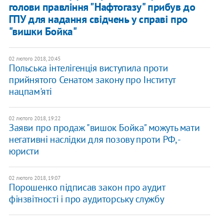
голови правління "Нафтогазу" прибув до
ГПУ для надання свідчень у справі про
"вишки Бойка"
02 лютого 2018, 20:45
Польська інтелігенція виступила проти
прийнятого Сенатом закону про Інститут
нацпам'яті
02 лютого 2018, 19:22
Заяви про продаж "вишок Бойка" можуть мати
негативні наслідки для позову проти РФ, -
юристи
02 лютого 2018, 19:07
Порошенко підписав закон про аудит
фінзвітності і про аудиторську службу