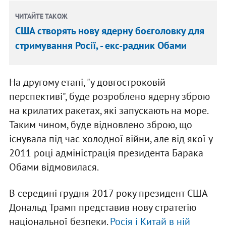
ЧИТАЙТЕ ТАКОЖ
США створять нову ядерну боєголовку для
стримування Росії, - екс-радник Обами
На другому етапі, "у довгостроковій
перспективі", буде розроблено ядерну зброю
на крилатих ракетах, які запускають на море.
Таким чином, буде відновлено зброю, що
існувала під час холодної війни, але від якої у
2011 році адміністрація президента Барака
Обами відмовилася.
В середині грудня 2017 року президент США
Дональд Трамп представив нову стратегію
національної безпеки.
Росія і Китай в ній