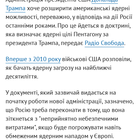
Трампа
хоче розширити американські ядерні
можливості, переважно, у відповідь на дії Росії
останніми роками. Про це йдеться в доктрині,
яка визначає ядерні цілі Пентагону за
президента Трампа, передає
Радіо Свобода
.
Вперше з 2010 року
військові США розповіли,
як бачать ядерну загрозу на найближчі
десятиліття.
У документі, який зазвичай видається на
початку роботи нової адміністрації, зазначено,
що Росію треба переконати в тому, що вона
зіткнеться з "неприйнятно небезпечними
витратами", якщо буде погрожувати навіть
обмеженим ядерним нападом у Європі.