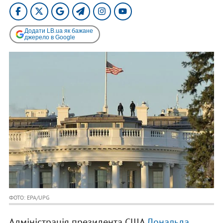
Додати LB.ua як бажане
джерело в Google
ФОТО: EPA/UPG
Адміністрація президента США
Дональда