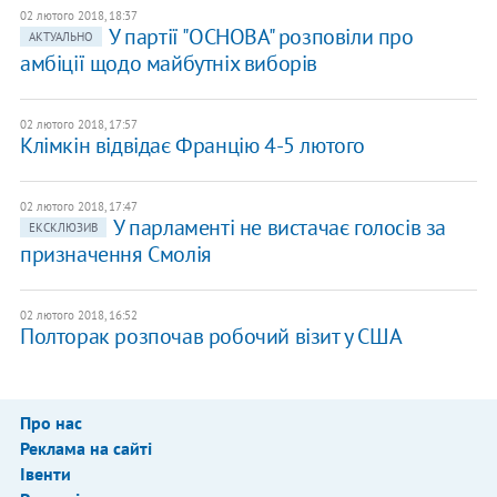
02 лютого 2018, 18:37
У партії "ОСНОВА" розповіли про
АКТУАЛЬНО
амбіції щодо майбутніх виборів
02 лютого 2018, 17:57
Клімкін відвідає Францію 4-5 лютого
02 лютого 2018, 17:47
У парламенті не вистачає голосів за
ЕКСКЛЮЗИВ
призначення Смолія
02 лютого 2018, 16:52
Полторак розпочав робочий візит у США
Про нас
Реклама на сайті
Івенти