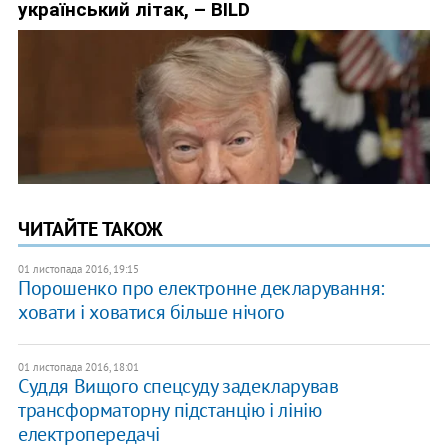
ЧИТАЙТЕ ТАКОЖ
01 листопада 2016, 19:15
Порошенко про електронне декларування:
ховати і ховатися більше нічого
01 листопада 2016, 18:01
Суддя Вищого спецсуду задекларував
трансформаторну підстанцію і лінію
електропередачі