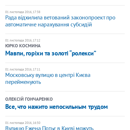
01 листопада 2016, 17:38
Рада відхилила ветований законопроект про
автоматичне нарахування субсидій
01 листопада 2016, 17:12
ЮРКО КОСМИНА
Мавпи, горіхи та золоті “ролекси”
01 листопада 2016, 17:11
Московську вулицю в центрі Києва
перейменують
ОЛЕКСІЙ ГОНЧАРЕНКО
Все, что нажито непосильным трудом
01 листопада 2016, 16:50
Вулицю Ежена Потьє в Києві можуть