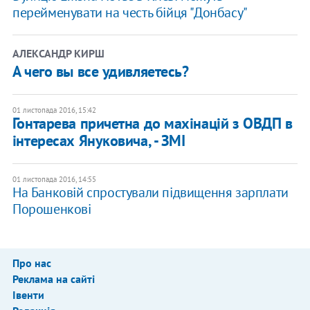
перейменувати на честь бійця "Донбасу"
АЛЕКСАНДР КИРШ
А чего вы все удивляетесь?
01 листопада 2016, 15:42
Гонтарева причетна до махінацій з ОВДП в
інтересах Януковича, - ЗМІ
01 листопада 2016, 14:55
На Банковій спростували підвищення зарплати
Порошенкові
Про нас
Реклама на сайті
Івенти