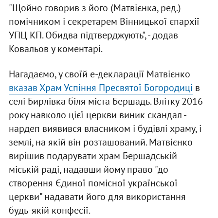
"Щойно говорив з його (Матвієнка, ред.)
помічником і секретарем Вінницької єпархії
УПЦ КП. Обидва підтверджують", - додав
Ковальов у коментарі.
Нагадаємо, у своїй е-декларації Матвієнко
вказав Храм Успіння Пресвятої Богородиці
в
селі Бирлівка біля міста Бершадь. Влітку 2016
року навколо цієї церкви виник скандал -
нардеп виявився власником і будівлі храму, і
землі, на якій він розташований. Матвієнко
вирішив подарувати храм Бершадській
міській раді, надавши йому право "до
створення Єдиної помісної української
церкви" надавати його для використання
будь-якій конфесії.