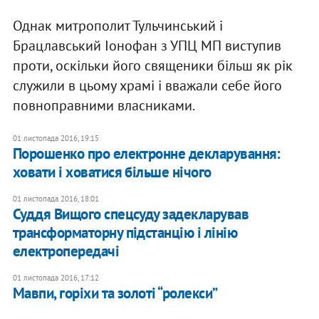
Однак митрополит Тульчинський і
Брацлавський Іонофан з УПЦ МП виступив
проти, оскільки його священики більш як рік
служили в цьому храмі і вважали себе його
повноправними власниками.
01 листопада 2016, 19:15
Порошенко про електронне декларування:
ховати і ховатися більше нічого
01 листопада 2016, 18:01
Суддя Вищого спецсуду задекларував
трансформаторну підстанцію і лінію
електропередачі
01 листопада 2016, 17:12
Мавпи, горіхи та золоті “ролекси”