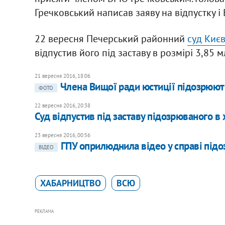
Гречковський написав заяву на відпустку 
22 вересня Печерський районний
суд Киє
відпустив його під заставу в розмірі 3,85 м
21 вересня 2016, 18:06
Члена Вищої ради юстиції підозрюють
ФОТО
22 вересня 2016, 20:38
Суд відпустив під заставу підозрюваного 
23 вересня 2016, 00:56
ГПУ оприлюднила відео у справі під
ВІДЕО
ХАБАРНИЦТВО
ВСЮ
РЕКЛАМА