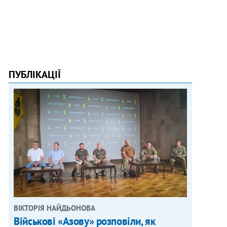
ПУБЛІКАЦІЇ
ВІКТОРІЯ НАЙДЬОНОВА
Військові «Азову» розповіли, як