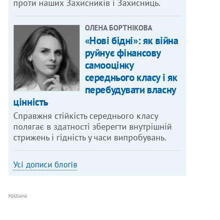
проти наших Захисників і Захисниць.
ОЛЕНА БОРТНІКОВА
«Нові бідні»: як війна
руйнує фінансову
самооцінку
середнього класу і як
перебудувати власну
цінність
Справжня стійкість середнього класу
полягає в здатності зберегти внутрішній
стрижень і гідність у часи випробувань.
Усі дописи блогів
РЕКЛАМА