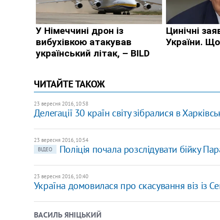
ЧИТАЙТЕ ТАКОЖ
23 вересня 2016, 10:58
Делегації 30 країн світу зібралися в Харківсь
23 вересня 2016, 10:54
Поліція почала розслідувати бійку Пар
ВІДЕО
23 вересня 2016, 10:40
Україна домовилася про скасування віз із Сен
ВАСИЛЬ ЯНІЦЬКИЙ