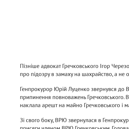
Пізніше адвокат Гречковського Ігор Через
про підозру в замаху на шахрайство, а не
Генпрокурор Юрій Луценко звернувся до В
припинення повноважень Гречковського. В
наклала арешт на майно Гречковського і ма
Зі свого боку, ВРЮ звернулася в Генпрок
присяги членом ВРЮ Гречковським. Голова