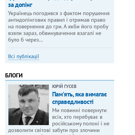
за допінг
Українець погодився з фактом порушення
антидопінгових правил і отримав право
на повернення до гри. А якби його пробу
взяли зараз, обвинувачення взагалі не
було б через…
Всі публікації
БЛОГИ
ЮРІЙ ГУСЄВ
Пам'ять, яка вимагає
справедливості
Ми повинні повернути
всіх, хто перебуває в
російському полоні і не
дозволити світові забути про злочини