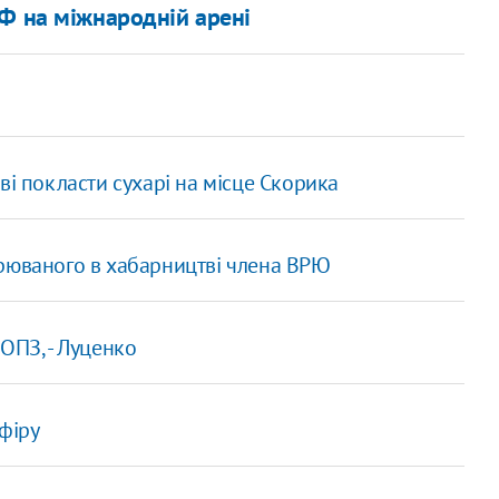
Ф на міжнародній арені
ві покласти сухарі на місце Скорика
зрюваного в хабарництві члена ВРЮ
ОПЗ, - Луценко
фіру