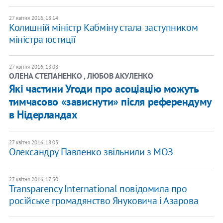
27 квітня 2016, 18:14
Колишній міністр Кабміну стала заступником
міністра юстиції
27 квітня 2016, 18:08
ОЛЕНА СТЕПАНЕНКО , ЛЮБОВ АКУЛЕНКО
Які частини Угоди про асоціацію можуть
тимчасово «зависнути» після референдуму
в Нідерландах
27 квітня 2016, 18:03
Олександру Павленко звільнили з МОЗ
27 квітня 2016, 17:50
Transparency International повідомила про
російське громадянство Януковича і Азарова