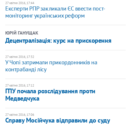
27 квітня 2016, 17:44
Експерти РПР закликали ЄС ввести пост-
моніторинг українських реформ
ЮРІЙ ГАНУЩАК
Децентралізація: курс на прискорення
27 квітня 2016, 17:32
У Чопі затримали прикордонників на
контрабанді лісу
27 квітня 2016, 17:12
ГПУ почала розслідування проти
Медведчука
27 квітня 2016, 17:06
Справу Мосійчука відправили до суду