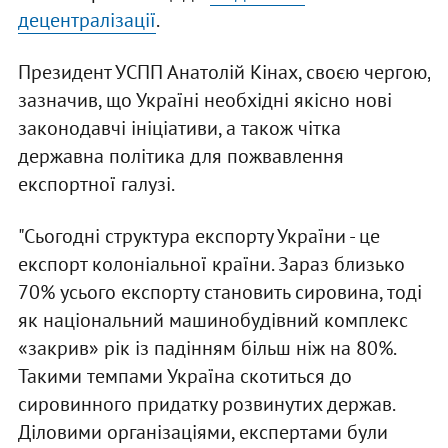
децентралізації
.
Президент УСПП Анатолій Кінах, своєю чергою,
зазначив, що Україні необхідні якісно нові
законодавчі ініціативи, а також чітка
державна політика для пожвавлення
експортної галузі.
"Сьогодні структура експорту України - це
експорт колоніальної країни. Зараз близько
70% усього експорту становить сировина, тоді
як національний машинобудівний комплекс
«закрив» рік із падінням більш ніж на 80%.
Такими темпами Україна скотиться до
сировинного придатку розвинутих держав.
Діловими організаціями, експертами були