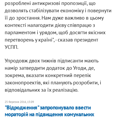
розроблені антикризові пропозиції, що
дозволять стабілізувати економіку і повернути
її до зростання. Нам дуже важливо в цьому
контексті налагодити дієву співпрацю з
парламентом і урядом, щоб досягти якісних
перетворень у країні", - сказав президент
УСПП.
Упродовж двох тижнів підписанти мають
намір затвердити додаток до Угоди, де,
зокрема, вказати конкретний перелік
законопроектів, які планують розробити, і
відповідальних за їх реалізацію.
25 березня 2016, 15:09
"Відродження" запропонувало ввести
мораторій на підвищення комунальних