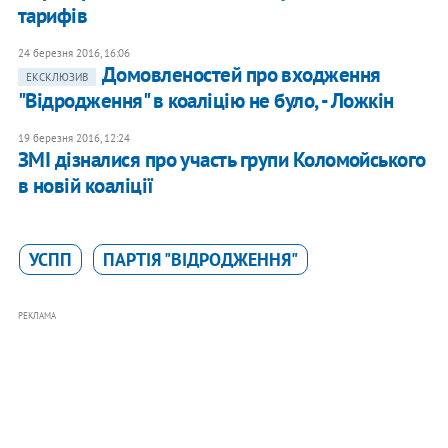
тарифів
24 березня 2016, 16:06
Домовленостей про входження
ЕКСКЛЮЗИВ
"Відродження" в коаліцію не було, - Ложкін
19 березня 2016, 12:24
ЗМІ дізналися про участь групи Коломойського
в новій коаліції
УСПП
ПАРТІЯ "ВІДРОДЖЕННЯ"
РЕКЛАМА