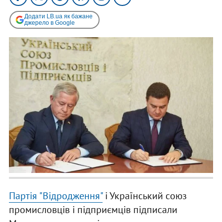
Додати LB.ua як бажане
джерело в Google
Партія "Відродження"
і Український союз
промисловців і підприємців підписали