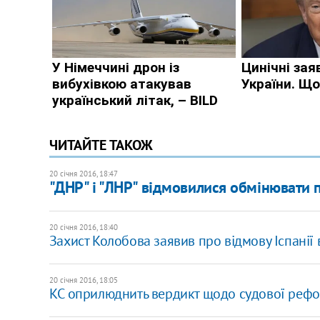
ЧИТАЙТЕ ТАКОЖ
20 січня 2016, 18:47
"ДНР" і "ЛНР" відмовилися обмінювати
20 січня 2016, 18:40
Захист Колобова заявив про відмову Іспанії 
20 січня 2016, 18:05
КС оприлюднить вердикт щодо судової рефо