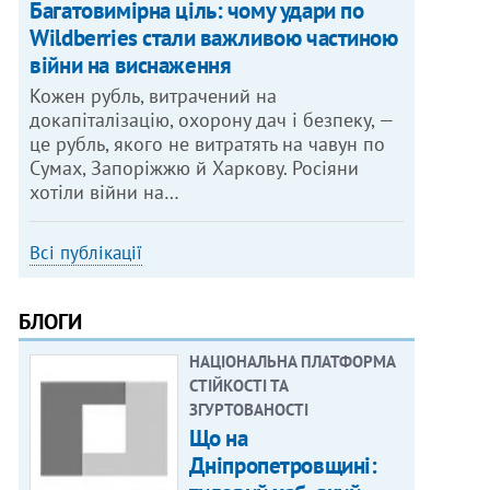
Багатовимірна ціль: чому удари по
Wildberries стали важливою частиною
війни на виснаження
Кожен рубль, витрачений на
докапіталізацію, охорону дач і безпеку, —
це рубль, якого не витратять на чавун по
Сумах, Запоріжжю й Харкову. Росіяни
хотіли війни на…
Всі публікації
БЛОГИ
НАЦІОНАЛЬНА ПЛАТФОРМА
СТІЙКОСТІ ТА
ЗГУРТОВАНОСТІ
Що на
Дніпропетровщині: