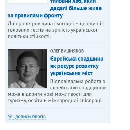
тиловий хаб, який
дедалі більше живе
за правилами фронту
Дніпропетровщина сьогодні – це один із
головних тестів на зрілість української
політики стійкості.
ОЛЕГ ВИШНЯКОВ
Єврейська спадщина
як ресурс розвитку
українських міст
Відповідальна робота з
єврейською спадщиною
може відкрити нові можливості для
туризму, освіти й міжнародної співпраці.
Усі дописи блогів