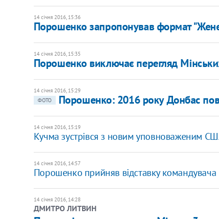
14 січня 2016, 15:36
Порошенко запропонував формат "Жене
14 січня 2016, 15:35
Порошенко виключає перегляд Мінськи
14 січня 2016, 15:29
Порошенко: 2016 року Донбас пов
ФОТО
14 січня 2016, 15:19
Кучма зустрівся з новим уповноваженим США
14 січня 2016, 14:57
Порошенко прийняв відставку командувача 
14 січня 2016, 14:28
ДМИТРО ЛИТВИН