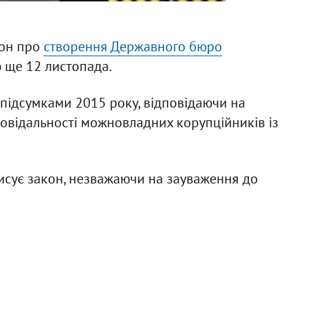
кон про
створення Державного бюро
ще 12 листопада.
 підсумками 2015 року, відповідаючи на
повідальності можновладних корупційників із
сує закон, незважаючи на зауваження до