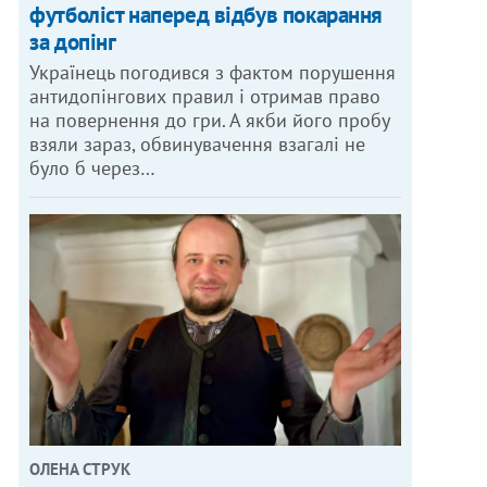
футболіст наперед відбув покарання
за допінг
Українець погодився з фактом порушення
антидопінгових правил і отримав право
на повернення до гри. А якби його пробу
взяли зараз, обвинувачення взагалі не
було б через…
ОЛЕНА СТРУК