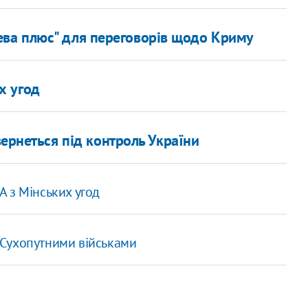
ва плюс" для переговорів щодо Криму
х угод
ернеться під контроль України
 з Мінських угод
Сухопутними військами