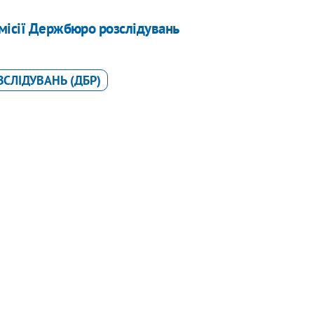
місії Держбюро розслідувань
СЛІДУВАНЬ (ДБР)