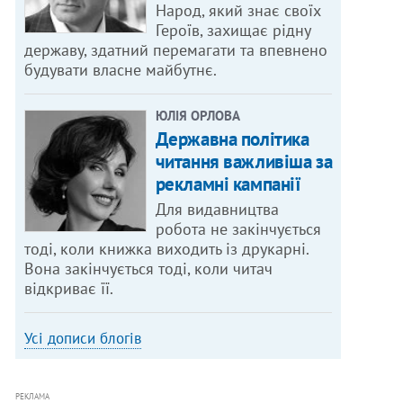
Народ, який знає своїх
Героїв, захищає рідну
державу, здатний перемагати та впевнено
будувати власне майбутнє.
ЮЛІЯ ОРЛОВА
Державна політика
читання важливіша за
рекламні кампанії
Для видавництва
робота не закінчується
тоді, коли книжка виходить із друкарні.
Вона закінчується тоді, коли читач
відкриває її.
Усі дописи блогів
РЕКЛАМА