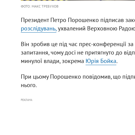
ФОТО: МАКС ТРЕБУХОВ
Президент Петро Порошенко підписав за
розслідувань,
ухвалений Верховною Радою 
Він зробив це під час прес-конференції за
запитання, чому досі не притягнуто до від
минулої влади, зокрема
Юрія Бойка
.
При цьому Порошенко повідомив, що підпи
нього.
РЕКЛАМА