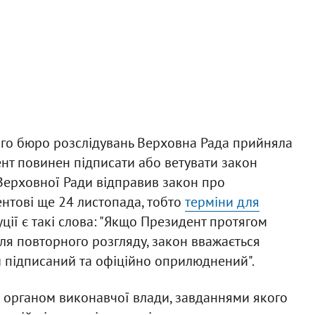
го бюро розслідувань Верховна Рада прийняла
ент повинен підписати або ветувати закон
 Верховної Ради відправив закон про
нтові ще 24 листопада, тобто
терміни для
ції є такі слова: "Якщо Президент протягом
ля повторного розгляду, закон вважається
и підписаний та офіційно оприлюднений".
 органом виконавчої влади, завданнями якого