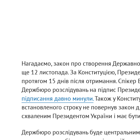
Нагадаємо, закон про створення Державно
ще 12 листопада. За Конституцією, Презид
протягом 15 днів після отримання. Спікер
Держбюро розслідувань на підпис Президе
підписання давно минули.
Також у Конститу
встановленого строку не повернув закон д
схваленим Президентом України і має бут
Держбюро розслідувань буде центральним