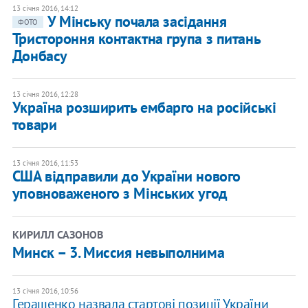
13 січня 2016, 14:12
У Мінську почала засідання
ФОТО
Тристороння контактна група з питань
Донбасу
13 січня 2016, 12:28
Україна розширить ембарго на російські
товари
13 січня 2016, 11:53
США відправили до України нового
уповноваженого з Мінських угод
КИРИЛЛ САЗОНОВ
Минск – 3. Миссия невыполнима
13 січня 2016, 10:56
Геращенко назвала стартові позиції України