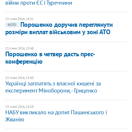
війни проти ЄС і Туреччини
13 січня 2016, 16:31
Порошенко доручив переглянути
ФОТО
розміри виплат військовим у зоні АТО
13 січня 2016, 15:48
Порошенко в четвер дасть прес-
конференцію
13 січня 2016, 15:40
Українці заплатять з власної кишені за
експеримент Міноборони, - Гриценко
13 січня 2016, 14:29
НАБУ викликало на допит Пашинського і
Жванію