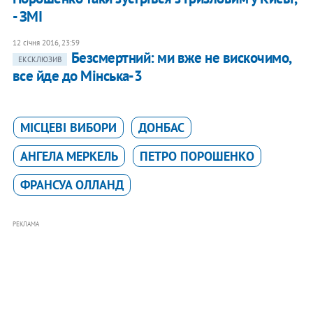
- ЗМІ
12 січня 2016, 23:59
Безсмертний: ми вже не вискочимо,
ЕКСКЛЮЗИВ
все йде до Мінська-3
МІСЦЕВІ ВИБОРИ
ДОНБАС
АНГЕЛА МЕРКЕЛЬ
ПЕТРО ПОРОШЕНКО
ФРАНСУА ОЛЛАНД
РЕКЛАМА