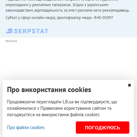
оприлюднені у рекламних матеріалах. Згідно з українським
законодавством, відповідальність за зміст реклами несе рекламодавець.
Cуб'єкт у сфері онлайн-медіа; ідентифікатор медіа - R40-05097
РЕКЛАМА
Про використання cookies
Продовжуючи переглядати LB.ua ви підтверджуєте, що
ознайомилися з Правилами користування сайтом та
погоджуєтеся на використання файлів cookies
Про файли cookies
ПОГОДЖУЮСЬ