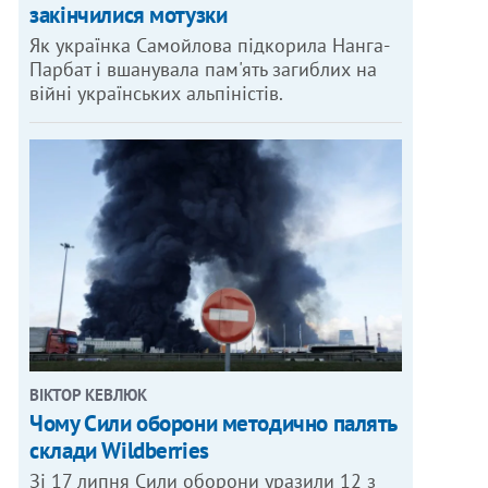
закінчилися мотузки
Як українка Самойлова підкорила Нанга-
Парбат і вшанувала пам'ять загиблих на
війні українських альпіністів.
ВІКТОР КЕВЛЮК
Чому Сили оборони методично палять
склади Wildberries
Зі 17 липня Сили оборони уразили 12 з