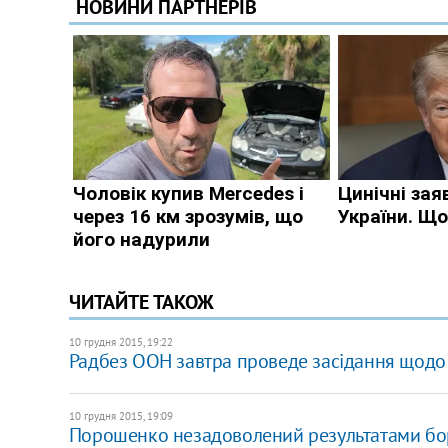
ЧИТАЙТЕ ТАКОЖ
10 грудня 2015, 19:22
Радбез ООН завтра проведе засідання щодо
10 грудня 2015, 19:09
Порошенко незадоволений результатами бо