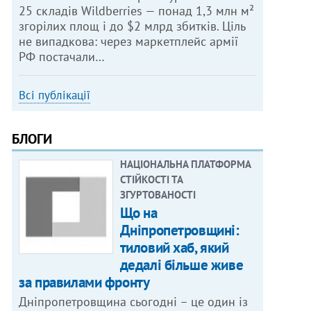
25 складів Wildberries — понад 1,3 млн м²
згорілих площ і до $2 млрд збитків. Ціль
не випадкова: через маркетплейс армії
РФ постачали…
Всі публікації
БЛОГИ
НАЦІОНАЛЬНА ПЛАТФОРМА
СТІЙКОСТІ ТА
ЗГУРТОВАНОСТІ
Що на
Дніпропетровщині:
тиловий хаб, який
дедалі більше живе
за правилами фронту
Дніпропетровщина сьогодні – це один із