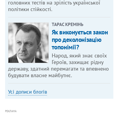
головних тестів на зрілість української
політики стійкості.
ТАРАС КРЕМІНЬ
Як виконується закон
про деколонізацію
топонімії?
Народ, який знає своїх
Героїв, захищає рідну
державу, здатний перемагати та впевнено
будувати власне майбутнє.
Усі дописи блогів
РЕКЛАМА