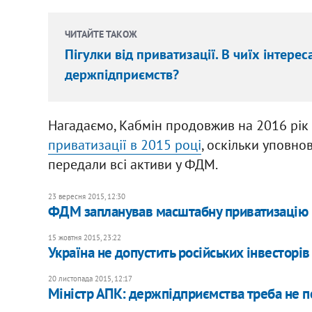
ЧИТАЙТЕ ТАКОЖ
Пігулки від приватизації. В чиїх інтер
держпідприємств?
Нагадаємо, Кабмін продовжив на 2016 рік
приватизації в 2015 році
, оскільки уповн
передали всі активи у ФДМ.
23 вересня 2015, 12:30
ФДМ запланував масштабну приватизацію н
15 жовтня 2015, 23:22
Україна не допустить російських інвесторів
20 листопада 2015, 12:17
Міністр АПК: держпідприємства треба не п