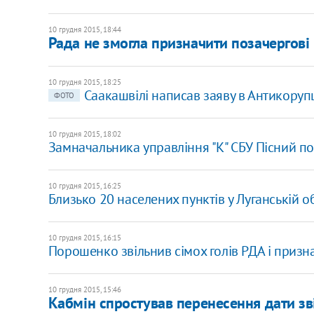
10 грудня 2015, 18:44
Рада не змогла призначити позачергові
10 грудня 2015, 18:25
Саакашвілі написав заяву в Антикоруп
ФОТО
10 грудня 2015, 18:02
Замначальника управління "К" СБУ Пісний п
10 грудня 2015, 16:25
Близько 20 населених пунктів у Луганській 
10 грудня 2015, 16:15
Порошенко звільнив сімох голів РДА і призн
10 грудня 2015, 15:46
Кабмін спростував перенесення дати зв