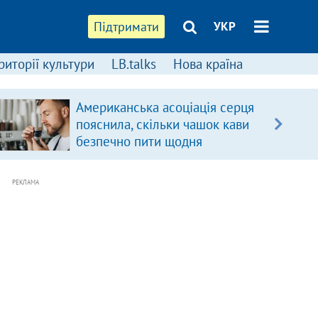
Підтримати
УКР
риторії культури
LB.talks
Нова країна
Американська асоціація серця
пояснила, скільки чашок кави
безпечно пити щодня
РЕКЛАМА