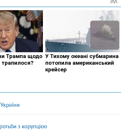
 України
ротьби з корупцією