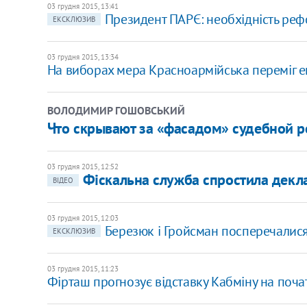
03 грудня 2015, 13:41
Президент ПАРЄ: необхідність рефо
ЕКСКЛЮЗИВ
03 грудня 2015, 13:34
На виборах мера Красноармійська переміг 
ВОЛОДИМИР ГОШОВСЬКИЙ
Что скрывают за «фасадом» судебной 
03 грудня 2015, 12:52
Фіскальна служба спростила декл
ВІДЕО
03 грудня 2015, 12:03
Березюк і Гройсман посперечалис
ЕКСКЛЮЗИВ
03 грудня 2015, 11:23
Фірташ прогнозує відставку Кабміну на поча