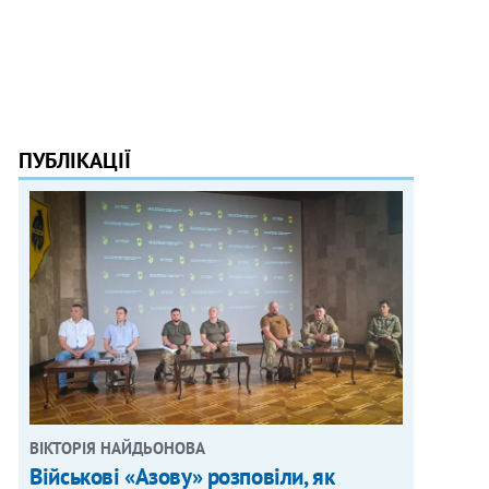
ПУБЛІКАЦІЇ
ВІКТОРІЯ НАЙДЬОНОВА
Військові «Азову» розповіли, як