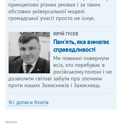
принципово різних умовах і за таких
обставин універсальної моделі
громадської участі просто не існує.
ЮРІЙ ГУСЄВ
Пам'ять, яка вимагає
справедливості
Ми повинні повернути
всіх, хто перебуває в
російському полоні і не
дозволити світові забути про злочини
проти наших Захисників і Захисниць.
Усі дописи блогів
РЕКЛАМА