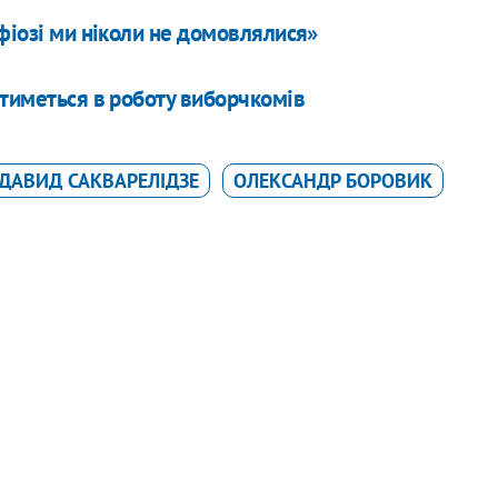
фіозі ми ніколи не домовлялися»
атиметься в роботу виборчкомів
ДАВИД САКВАРЕЛІДЗЕ
ОЛЕКСАНДР БОРОВИК