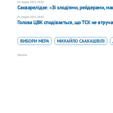
02 грудня 2015, 20:58
Сакварелідзе: «Зі злодіями, рейдерами, ма
01 грудня 2015, 20:43
Голова ЦВК сподівається, що ТСК не втруч
ВИБОРИ МЕРА
МИХАЙЛО СААКАШВІЛІ
РЕКЛАМА