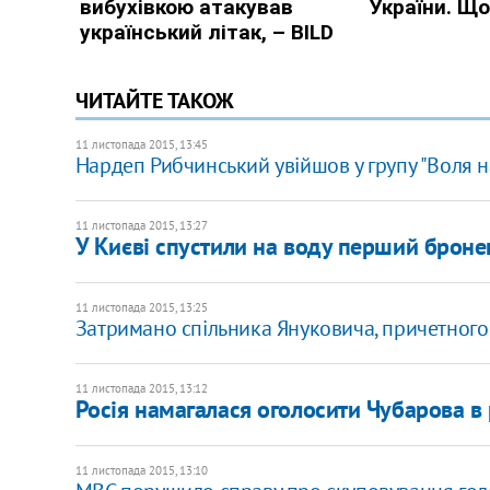
ЧИТАЙТЕ ТАКОЖ
11 листопада 2015, 13:45
Нардеп Рибчинський увійшов у групу "Воля 
11 листопада 2015, 13:27
У Києві спустили на воду перший броне
11 листопада 2015, 13:25
Затримано спільника Януковича, причетного
11 листопада 2015, 13:12
Росія намагалася оголосити Чубарова в
11 листопада 2015, 13:10