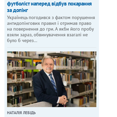
футболіст наперед відбув покарання
за допінг
Українець погодився з фактом порушення
антидопінгових правил і отримав право
на повернення до гри. А якби його пробу
взяли зараз, обвинувачення взагалі не
було б через…
НАТАЛІЯ ЛЕБІДЬ