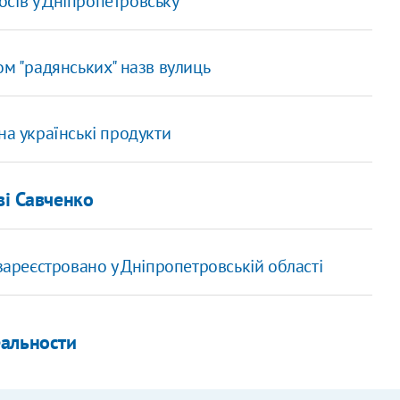
сів у Дніпропетровську
ом "радянських" назв вулиць
на українські продукти
ві Савченко
зареєстровано у Дніпропетровській області
еальности