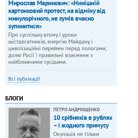
Мирослав Маринович: «Нинішній
картонковий протест, на відміну від
минулорічного, не зумів вчасно
зупинитися»
Про суспільну втому і уроки
шістдесятників, енергію Майдану і
цивілізаційні перейми перед пологами,
долю Росії і правильні взаємини з
найближчими сусідами.
Всі публікації
БЛОГИ
ПЕТРО АНДРЮЩЕНКО
10 срібняків в рублях
– і жодного примусу
Окупація не тільки