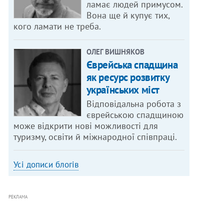
ламає людей примусом.
Вона ще й купує тих,
кого ламати не треба.
ОЛЕГ ВИШНЯКОВ
Єврейська спадщина
як ресурс розвитку
українських міст
Відповідальна робота з
єврейською спадщиною
може відкрити нові можливості для
туризму, освіти й міжнародної співпраці.
Усі дописи блогів
РЕКЛАМА