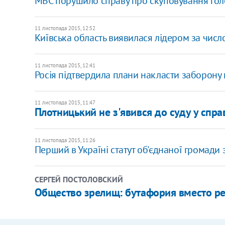
МВС порушило справу про скуповування голо
11 листопада 2015, 12:52
Київська область виявилася лідером за числ
11 листопада 2015, 12:41
Росія підтвердила плани накласти заборону 
11 листопада 2015, 11:47
Плотницький не з'явився до суду у спра
11 листопада 2015, 11:26
Перший в Україні статут об'єднаної громади 
СЕРГЕЙ ПОСТОЛОВСКИЙ
Общество зрелищ: бутафория вместо р