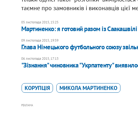
таємне про замовників і виконавців цієї ме
05 листопада 2015, 15:25
Мартиненко: я готовий разом із Саакашвілі 
09 листопада 2015, 19:59
Глава Німецького футбольного союзу звіль
06 листопада 2015, 17:13
"Зізнання" чиновника "Укрпатенту" виявил
КОРУПЦІЯ
МИКОЛА МАРТИНЕНКО
РЕКЛАМА