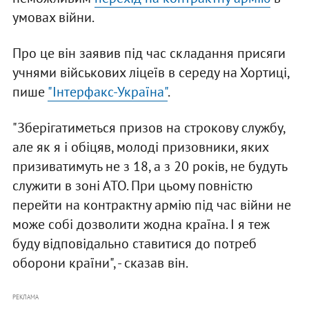
умовах війни.
Про це він заявив під час складання присяги
учнями військових ліцеїв в середу на Хортиці,
пише
"Інтерфакс-Україна"
.
"Зберігатиметься призов на строкову службу,
але як я і обіцяв, молоді призовники, яких
призиватимуть не з 18, а з 20 років, не будуть
служити в зоні АТО. При цьому повністю
перейти на контрактну армію під час війни не
може собі дозволити жодна країна. І я теж
буду відповідально ставитися до потреб
оборони країни", - сказав він.
РЕКЛАМА