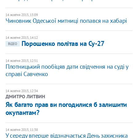
14 жовтня 2015, 15:09
Чиновник Одеської митниці попався на хабарі
14 жовтня 2015, 14:12
Порошенко політав на Су-27
ВІДЕО
14 жовтня 2015, 12:51
Плотницький пообіцяв дати свідчення на суді у
справі Савченко
14 жовтня 2015, 12:34
ДМИТРО ЛИТВИН
Як багато прав ви погодилися б залишити
окупантам?
14 жовтня 2015, 11:38
У середу вперше відзначається День захисника