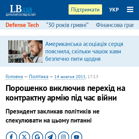
Підтримати
УКР
Defense Tech
“30 років гривні”
Фінансова грамо
:
Американська асоціація серця
пояснила, скільки чашок кави
безпечно пити щодня
Головна
—
Політика
—
14 жовтня 2015
, 17:13
Порошенко виключив перехід на
контрактну армію під час війни
Президент закликав політиків не
спекулювати на цьому питанні