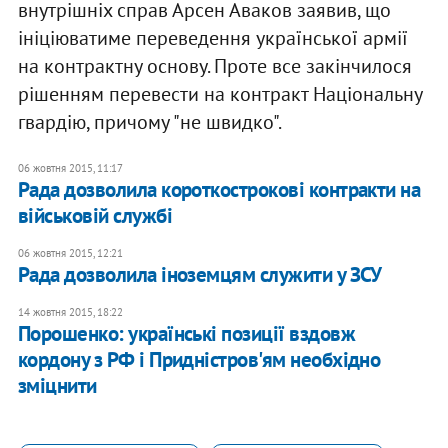
внутрішніх справ Арсен Аваков заявив, що
ініціюватиме переведення української армії
на контрактну основу. Проте все закінчилося
рішенням перевести на контракт Національну
гвардію, причому "не швидко".
06 жовтня 2015, 11:17
Рада дозволила короткострокові контракти на
військовій службі
06 жовтня 2015, 12:21
Рада дозволила іноземцям служити у ЗСУ
14 жовтня 2015, 18:22
Порошенко: українські позиції вздовж
кордону з РФ і Придністров'ям необхідно
зміцнити