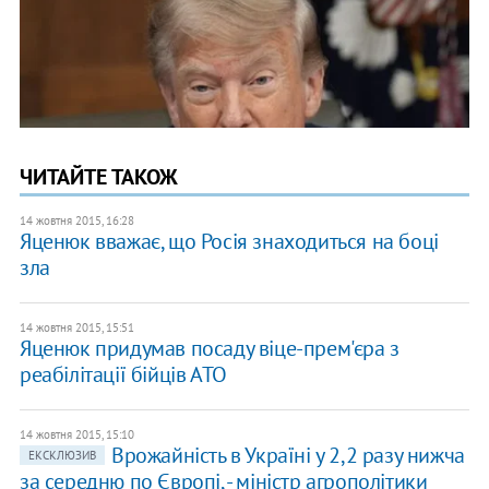
ЧИТАЙТЕ ТАКОЖ
14 жовтня 2015, 16:28
Яценюк вважає, що Росія знаходиться на боці
зла
14 жовтня 2015, 15:51
Яценюк придумав посаду віце-прем'єра з
реабілітації бійців АТО
14 жовтня 2015, 15:10
Врожайність в Україні у 2,2 разу нижча
ЕКСКЛЮЗИВ
за середню по Європі, - міністр агрополітики