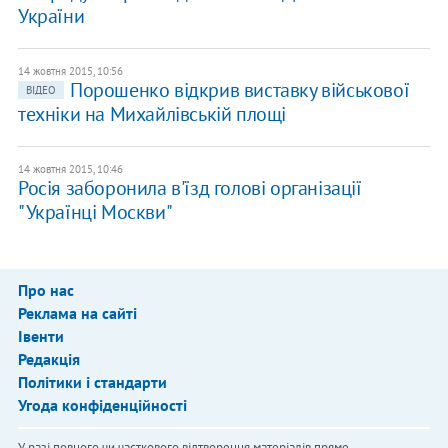
України
14 жовтня 2015, 10:56
Порошенко відкрив виставку військової
ВІДЕО
техніки на Михайлівській площі
14 жовтня 2015, 10:46
Росія заборонила в'їзд голові організації
"Українці Москви"
Про нас
Реклама на сайті
Івенти
Редакція
Політики і стандарти
Угода конфіденційності
У разі повного чи часткового відтворення матеріалів пряме