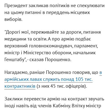
Президент закликав політиків не спекулювати
на цьому питанні в переддень місцевих
виборів.
"Дорогі мої, переживайте за дороги, питання
медицини та освіти. А про армію подбає
верховний головнокомандувач, парламент,
міністр і Міністерство оборони, начальник
Генштабу", - сказав Порошенко.
Нагадаємо, раніше Порошенко говорив, що
в
армійських лавах служить понад 105 тис.
контрактників
(з них 45 тис. офіцерів).
Заклики перевести армію на контракт звучать
іноді навіть від членів Кабміну. Влітку міністр