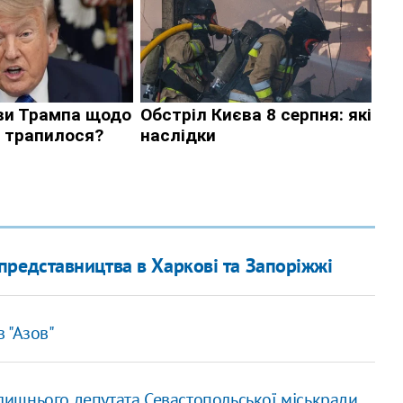
 представництва в Харкові та Запоріжжі
 "Азов"
ишнього депутата Севастопольської міськради