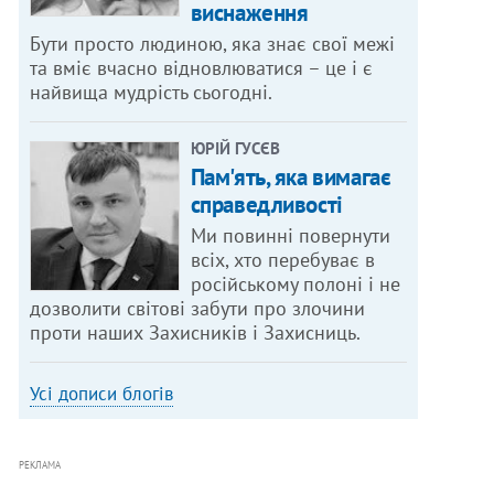
виснаження
Бути просто людиною, яка знає свої межі
та вміє вчасно відновлюватися – це і є
найвища мудрість сьогодні.
ЮРІЙ ГУСЄВ
Пам'ять, яка вимагає
справедливості
Ми повинні повернути
всіх, хто перебуває в
російському полоні і не
дозволити світові забути про злочини
проти наших Захисників і Захисниць.
Усі дописи блогів
РЕКЛАМА