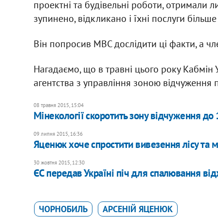
проектні та будівельні роботи, отримали лис
зупинено, відкликано і їхні послуги більше 
Він попросив МВС дослідити ці факти, а чле
Нагадаємо, що в травні цього року Кабмін
агентства з управління зоною відчуження 
08 травня 2015, 15:04
Мінекології скоротить зону відчуження до 
09 липня 2015, 16:36
Яценюк хоче спростити вивезення лісу та 
30 жовтня 2015, 12:30
ЄС передав Україні піч для спалювання від
ЧОРНОБИЛЬ
АРСЕНІЙ ЯЦЕНЮК