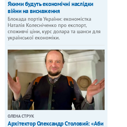
Якими будуть економічні наслідки
війни на виснаження
Блокада портів України: економістка
Наталія Колесніченко про експорт,
споживчі ціни, курс долара та шанси для
української економіки.
ОЛЕНА СТРУК
Архітектор Олександр Столовий: «Аби