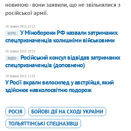
новиною - вони заявили, що не звільнялися з
російської армії.
18 травня 2015, 22:17
У Міноборони РФ назвали затриманих
ФОТО
спецпризначенців колишніми військовими
26 травня 2015, 20:31
Російський консул відвідав затриманих
ВІДЕО
спецпризначенців (доповнено)
29 травня 2015, 12:35
У Росії вкрали велосипед у австрійця, який
здійснює навколосвітню подорож
РОСІЯ
БОЙОВІ ДІЇ НА СХОДІ УКРАЇНИ
ТОЛЬЯТТІНСЬКІ СПЕЦНАЗІВЦІ