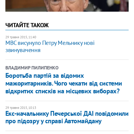
ЧИТАЙТЕ ТАКОЖ
29 травня 2015, 11:40
МВС висунуло Петру Мельнику нові
звинувачення
ВЛАДИМИР ПИЛИПЕНКО
Боротьба партій за відомих
мажоритарників. Чого чекати від системи
відкритих списків на місцевих виборах?
29 травня 2015, 10:13
Екс-начальнику Печерської ДАІ повідомили
про підозру у справі Автомайдану