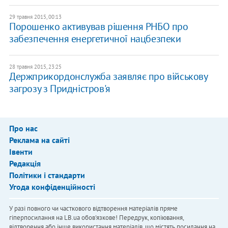
29 травня 2015, 00:13
Порошенко активував рішення РНБО про
забезпечення енергетичної нацбезпеки
28 травня 2015, 23:25
Держприкордонслужба заявляє про військову
загрозу з Придністров'я
Про нас
Реклама на сайті
Івенти
Редакція
Політики і стандарти
Угода конфіденційності
У разі повного чи часткового відтворення матеріалів пряме
гіперпосилання на LB.ua обов'язкове! Передрук, копіювання,
відтворення або інше використання матеріалів, що містять посилання на