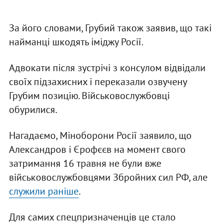
За його словами, Грубий також заявив, що такі
найманці шкодять іміджу Росії.
Адвокати після зустрічі з консулом відвідали
своїх підзахисних і переказали озвучену
Грубим позицію. Військовослужбовці
обурилися.
Нагадаємо, Міноборони Росії заявило, що
Александров і Єрофєєв на момент свого
затримання 16 травня не були вже
військовослужбовцями Збройних сил РФ, але
служили раніше
.
Для самих спецпризначенців це стало