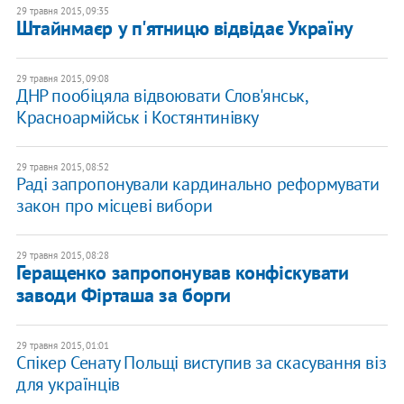
29 травня 2015, 09:35
Штайнмаєр у п'ятницю відвідає Україну
29 травня 2015, 09:08
ДНР пообіцяла відвоювати Слов'янськ,
Красноармійськ і Костянтинівку
29 травня 2015, 08:52
Раді запропонували кардинально реформувати
закон про місцеві вибори
29 травня 2015, 08:28
Геращенко запропонував конфіскувати
заводи Фірташа за борги
29 травня 2015, 01:01
Спікер Сенату Польщі виступив за скасування віз
для українців