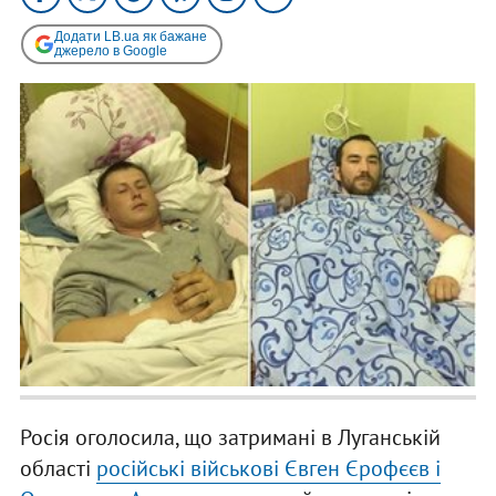
Додати LB.ua як бажане
джерело в Google
Росія оголосила, що затримані в Луганській
області
російські військові Євген Єрофєєв і