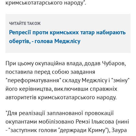
кримськотатарського народу".
ЧИТАЙТЕ ТАКОЖ
Репресії проти кримських татар набирають
обертів, - голова Меджлісу
При цьому окупаційна влада, додав Чубаров,
поставила перед собою завдання
"переформатування" складу Меджлісу і "зміну"
його керівництва, виключивши справжніх
авторитетів кримськотатарського народу.
"Для реалізації запланованої провокації
окупантами мобілізовано Ремзі Ільясова (нині
- "заступник голови "держради Криму"), Заура