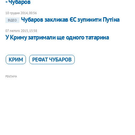
- Чубаров
10 грудня 2014, 00:56
Чубаров закликав ЄС зупинити Путіна
ВІДЕО
07 лютого 2015, 15:58
У Криму затримали ще одного татарина
КРИМ
РЕФАТ ЧУБАРОВ
РЕКЛАМА