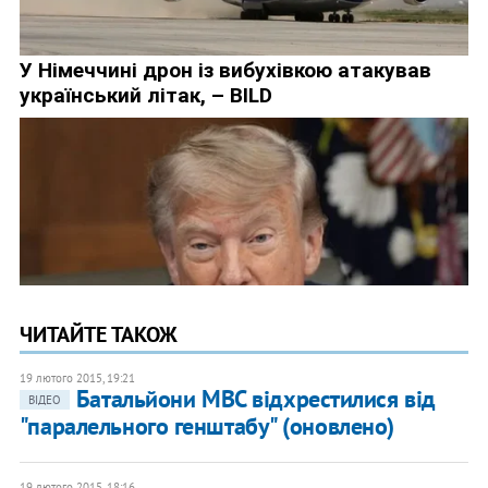
ЧИТАЙТЕ ТАКОЖ
19 лютого 2015, 19:21
Батальйони МВС відхрестилися від
ВІДЕО
"паралельного генштабу" (оновлено)
19 лютого 2015, 18:16