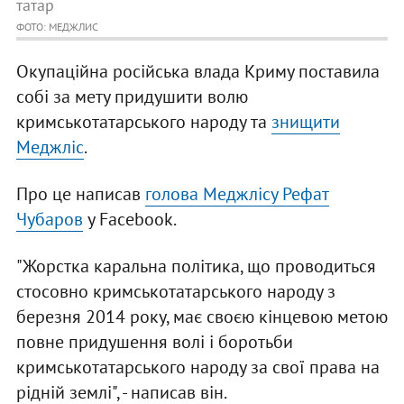
татар
ФОТО: МЕДЖЛИС
Окупаційна російська влада Криму поставила
собі за мету придушити волю
кримськотатарського народу та
знищити
Меджліс
.
Про це написав
голова Меджлісу Рефат
Чубаров
у Facebook.
"Жорстка каральна політика, що проводиться
стосовно кримськотатарського народу з
березня 2014 року, має своєю кінцевою метою
повне придушення волі і боротьби
кримськотатарського народу за свої права на
рідній землі", - написав він.