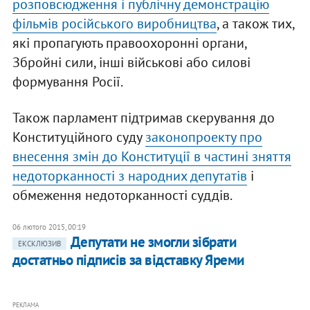
розповсюдження і публічну демонстрацію
фільмів російського виробництва
, а також тих,
які пропагують правоохоронні органи,
Збройні сили, інші військові або силові
формування Росії.
Також парламент підтримав скерування до
Конституційного суду
законопроекту про
внесення змін до Конституції в частині зняття
недоторканності з народних депутатів
і
обмеження недоторканності суддів.
06 лютого 2015, 00:19
Депутати не змогли зібрати
ЕКСКЛЮЗИВ
достатньо підписів за відставку Яреми
РЕКЛАМА