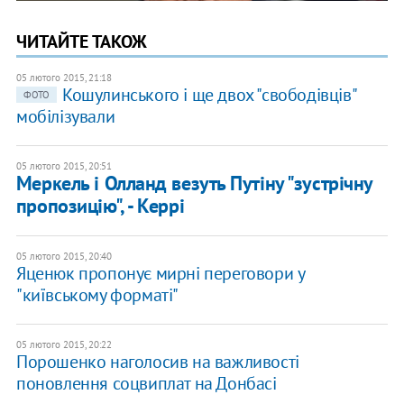
ЧИТАЙТЕ ТАКОЖ
05 лютого 2015, 21:18
Кошулинського і ще двох "свободівців"
ФОТО
мобілізували
05 лютого 2015, 20:51
Меркель і Олланд везуть Путіну "зустрічну
пропозицію", - Керрі
05 лютого 2015, 20:40
Яценюк пропонує мирні переговори у
"київському форматі"
05 лютого 2015, 20:22
Порошенко наголосив на важливості
поновлення соцвиплат на Донбасі