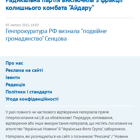
колишнього комбата "Айдару"
05 лютого 2015, 18:03
Генпрокуратура РФ визнала "подвійне
громадянство" Сенцова
Про нас
Реклама на сайті
Івенти
Редакція
Політики і стандарти
Угода конфіденційності
У разі повного чи часткового відтворення матеріалів пряме
гіперпосилання на LB.ua обов'язкове! Передрук, копіювання,
відтворення або інше використання матеріалів, що містять посилання на
агентство "Українськi Новини" й "Українська Фото Група", заборонено.
Матеріали, які розміщуються на сайті з позначкою "Реклама" / "Новини