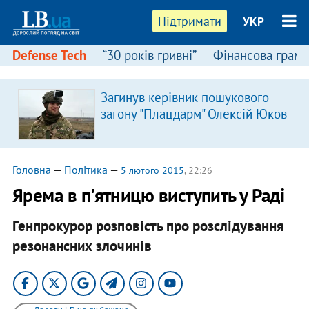
Підтримати
УКР
Defense Tech
“30 років гривні”
Фінансова грамо
Загинув керівник пошукового
загону "Плацдарм" Олексій Юков
Головна
—
Політика
—
5 лютого 2015
, 22:26
Ярема в п'ятницю виступить у Раді
Генпрокурор розповість про розслідування
резонансних злочинів