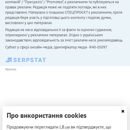
компаній" / "Пресреліз" / "Promoted", є рекламними та публікуються на
правах реклами. Редакція може не поділяти погляди, які в них
представлені. Матеріали з плашкою СПЕЦПРОЄКТ є рекламними, проте
редакція бере участь у підготовці цього контенту і поділяє думки,
висловлені у цих матеріалах.
Редакція не несе відповідальності за факти та оціночні судження,
оприлюднені у рекламних матеріалах. Згідно з українським
законодавством, відповідальність за зміст реклами несе рекламодавець.
Cуб'єкт у сфері онлайн-медіа; ідентифікатор медіа - R40-05097
РЕКЛАМА
Про використання cookies
Продовжуючи переглядати LB.ua ви підтверджуєте, що