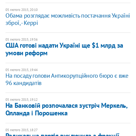
05 лютого 2015, 20:10
Обама розглядає можливість постачання Україні
зброї, - Керрі
05 лютого 2015, 19:56
США готові надати Україні ще $1 млрд за
умови реформ
05 лютого 2015, 19:44
На посаду голови Антикорупційного бюро є вже
96 кандидатів
05 лютого 2015, 19:12
На Банковій розпочалася зустріч Меркель,
Олланда і Порошенка
05 лютого 2015, 18:27
Радикальна партія виключила з фракції