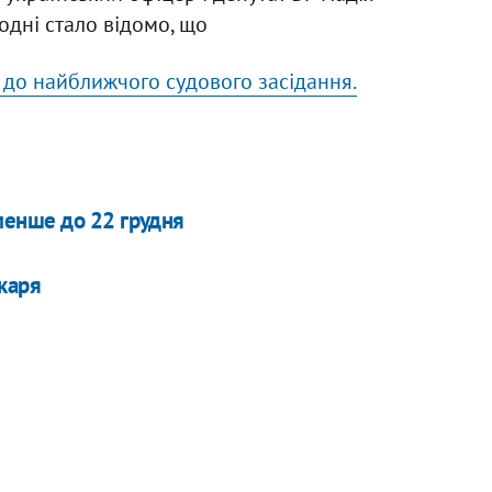
дні стало відомо, що
 до найближчого судового засідання.
енше до 22 грудня
ікаря