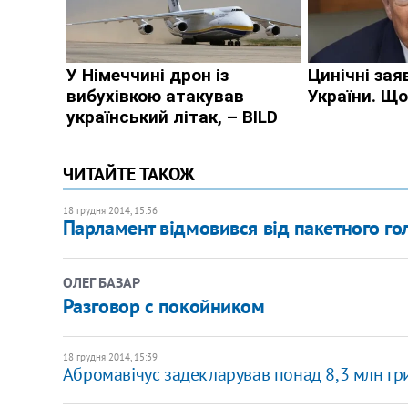
ЧИТАЙТЕ ТАКОЖ
18 грудня 2014, 15:56
Парламент відмовився від пакетного г
ОЛЕГ БАЗАР
Разговор с покойником
18 грудня 2014, 15:39
Абромавічус задекларував понад 8,3 млн гр