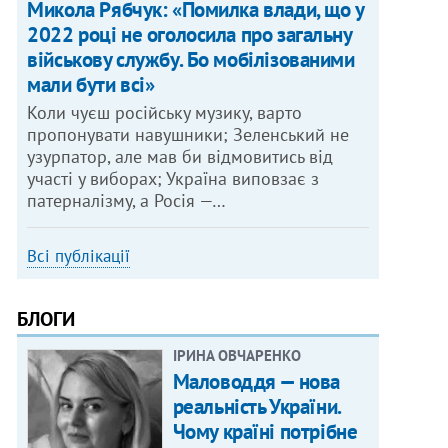
Микола Рябчук: «Помилка влади, що у
2022 році не оголосила про загальну
військову службу. Бо мобілізованими
мали бути всі»
Коли чуєш російську музику, варто
пропонувати навушники; Зеленський не
узурпатор, але мав би відмовитись від
участі у виборах; Україна виповзає з
патерналізму, а Росія —…
Всі публікації
БЛОГИ
ІРИНА ОВЧАРЕНКО
Маловоддя — нова
реальність України.
Чому країні потрібне