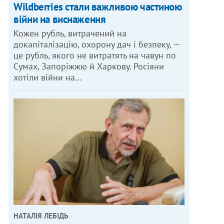
Wildberries стали важливою частиною
війни на виснаження
Кожен рубль, витрачений на
докапіталізацію, охорону дач і безпеку, —
це рубль, якого не витратять на чавун по
Сумах, Запоріжжю й Харкову. Росіяни
хотіли війни на…
НАТАЛІЯ ЛЕБІДЬ