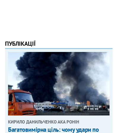
ПУБЛІКАЦІЇ
КИРИЛО ДАНИЛЬЧЕНКО АКА РОНІН
Багатовимірна ціль: чому удари по