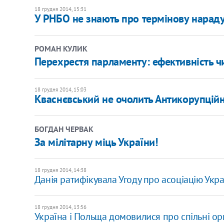
18 грудня 2014, 15:31
У РНБО не знають про термінову нараду
РОМАН КУЛИК
Перехрестя парламенту: ефективність ч
18 грудня 2014, 15:03
Кваснєвський не очолить Антикорупцій
БОГДАН ЧЕРВАК
За мілітарну міць України!
18 грудня 2014, 14:38
Данія ратифікувала Угоду про асоціацію Укра
18 грудня 2014, 13:56
Україна і Польща домовилися про спільні 