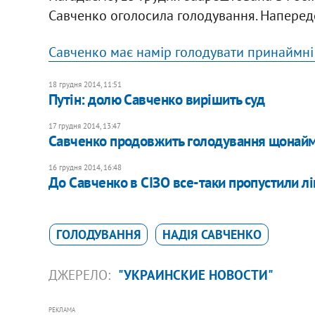
Савченко оголосила голодування. Напередо
Савченко має намір голодувати принаймні
18 грудня 2014, 11:51
Путін: долю Савченко вирішить суд
17 грудня 2014, 13:47
Савченко продовжить голодування щонайм
16 грудня 2014, 16:48
До Савченко в СІЗО все-таки пропустили л
ГОЛОДУВАННЯ
НАДІЯ САВЧЕНКО
ДЖЕРЕЛО:
"УКРАИНСКИЕ НОВОСТИ"
РЕКЛАМА