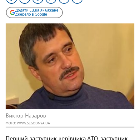
Додати LB.ua як бажане
джерело в Google
Виктор Назаров
ФОТО: WWW.SEGODNYA.UA
Перший заступник керівника АТО, заступник