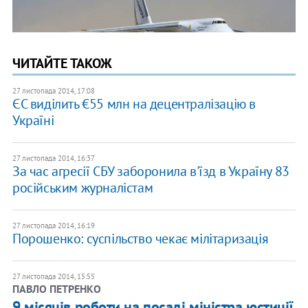
ЧИТАЙТЕ ТАКОЖ
27 листопада 2014, 17:08
ЄС виділить €55 млн на децентралізацію в
Україні
27 листопада 2014, 16:37
За час агресії СБУ заборонила в'їзд в Україну 83
російським журналістам
27 листопада 2014, 16:19
Порошенко: суспільство чекає мілітаризація
27 листопада 2014, 15:55
ПАВЛО ПЕТРЕНКО
9 місяців роботи на посаді міністра юстиції