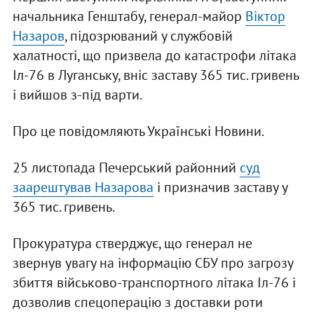
начальника Генштабу, генерал-майор
Віктор
Назаров
, підозрюваний у службовій
халатності, що призвела до катастрофи літака
Іл-76 в Луганську, вніс заставу 365 тис. гривень
і вийшов з-під варти.
Про це повідомляють Українські Новини.
25 листопада Печерський районний
суд
заарештував Назарова
і призначив заставу у
365 тис. гривень.
Прокуратура стверджує, що генерал не
звернув увагу на інформацію СБУ про загрозу
збиття військово-транспортного літака Іл-76 і
дозволив спецоперацію з доставки роти