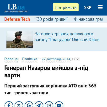
Підтримати
УКР
Defense Tech
“30 років гривні”
Фінансова грамо
Загинув керівник пошукового
загону "Плацдарм" Олексій Юков
Головна
—
Політика
—
27 листопада 2014
, 17:51
Генерал Назаров вийшов з-під
варти
Перший заступник керівника АТО вніс 365
тис. гривень застави