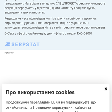
представлені. Матеріали з плашкою СПЕЦПРОЄКТ є рекламними, проте
редакція бере участь у підготовці цього контенту і поділяє думки,
висловлені у цих матеріалах.
Редакція не несе відповідальності за факти та оціночні судження,
оприлюднені у рекламних матеріалах. Згідно з українським
законодавством, відповідальність за зміст реклами несе рекламодавець.
Cуб'єкт у сфері онлайн-медіа; ідентифікатор медіа - R40-05097
РЕКЛАМА
Про використання cookies
Продовжуючи переглядати LB.ua ви підтверджуєте, що
ознайомилися з Правилами користування сайтом та