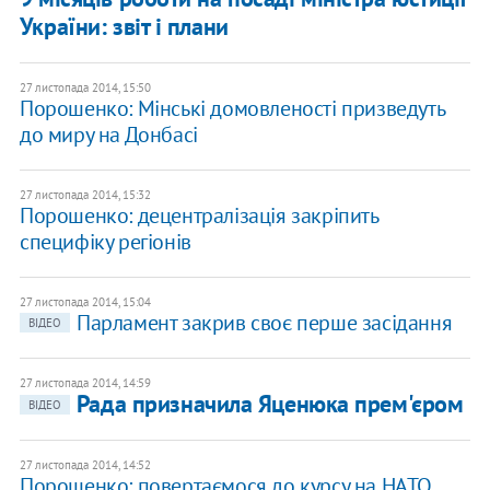
України: звіт і плани
27 листопада 2014, 15:50
Порошенко: Мінські домовленості призведуть
до миру на Донбасі
27 листопада 2014, 15:32
Порошенко: децентралізація закріпить
специфіку регіонів
27 листопада 2014, 15:04
Парламент закрив своє перше засідання
ВІДЕО
27 листопада 2014, 14:59
Рада призначила Яценюка прем'єром
ВІДЕО
27 листопада 2014, 14:52
Порошенко: повертаємося до курсу на НАТО