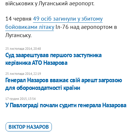
військових у Луганський аеропорт.
14 червня
49 осіб загинули у збитому
бойовиками літаку
Іл-76 над аеропортом в
Луганську.
25 листопада 2014, 20:48
Суд заарештував першого заступника
керівника АТО Назарова
25 листопада 2014, 22:19
Генерал Назаров вважає свій арешт загрозою
для обороноздатності країни
17 грудня 2015, 13:54
У Павлограді почали судити генерала Назарова
ВІКТОР НАЗАРОВ