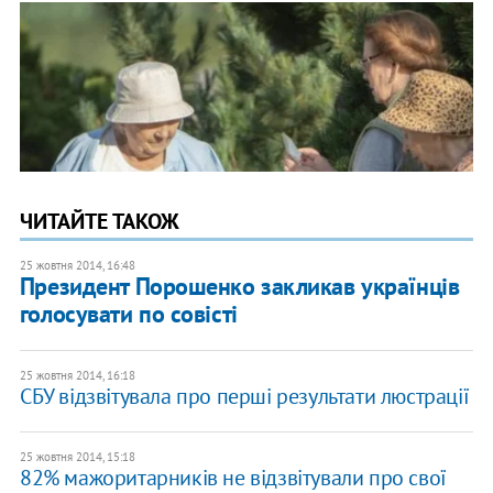
ЧИТАЙТЕ ТАКОЖ
25 жовтня 2014, 16:48
Президент Порошенко закликав українців
голосувати по совісті
25 жовтня 2014, 16:18
СБУ відзвітувала про перші результати люстрації
25 жовтня 2014, 15:18
82% мажоритарників не відзвітували про свої