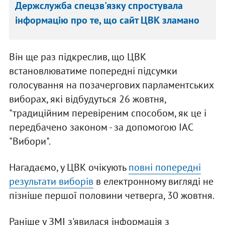
Держслужба спецзв'язку спростувала
інформацію про те, що сайт ЦВК зламано
Він ще раз підкреслив, що ЦВК
встановлюватиме попередні підсумки
голосування на позачергових парламентських
виборах, які відбудуться 26 жовтня,
"традиційним перевіреним способом, як це і
передбачено законом - за допомогою ІАС
"Вибори".
Нагадаємо, у ЦВК очікують
повні попередні
результати виборів
в електронному вигляді не
пізніше першої половини четверга, 30 жовтня.
Раніше у ЗМІ з'явилася інформація з