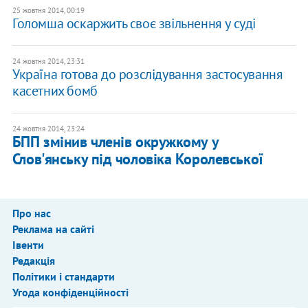
25 жовтня 2014, 00:19
Голомша оскаржить своє звільнення у суді
24 жовтня 2014, 23:31
Україна готова до розслідування застосування
касетних бомб
24 жовтня 2014, 23:24
БПП змінив членів окружкому у
Слов'янську під чоловіка Королевської
Про нас
Реклама на сайті
Івенти
Редакція
Політики і стандарти
Угода конфіденційності