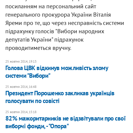
посиланням на персональний сайт
генерального прокурора України Віталія
Яреми про те, що через несправність системи
підрахунку голосів "Вибори народних
депутатів України" підрахунок
проводитиметься вручну.
25 жовтня 2014, 19:13
Голова ЦВК відкинув можливість злому
системи "Вибори"
25 жовтня 2014, 16:48
Президент Порошенко закликав українців
голосувати по совісті
25 жовтня 2014, 15:18
82% мажоритарників не відзвітували про свої
виборчі фонди, - "Опора"