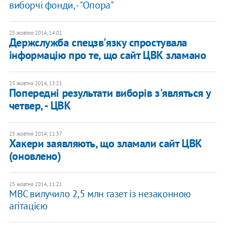
виборчі фонди, - "Опора"
25 жовтня 2014, 14:01
Держслужба спецзв'язку спростувала
інформацію про те, що сайт ЦВК зламано
25 жовтня 2014, 13:21
Попередні результати виборів з'являться у
четвер, - ЦВК
25 жовтня 2014, 11:37
Хакери заявляють, що зламали сайт ЦВК
(оновлено)
25 жовтня 2014, 11:21
МВС вилучило 2,5 млн газет із незаконною
агітацією