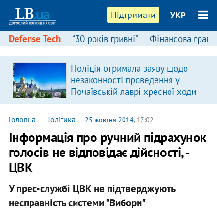
Підтримати
УКР
Defense Tech
“30 років гривні”
Фінансова грамо
Поліція отримала заяву щодо
незаконності проведення у
Почаївській лаврі хресної ходи
Головна
—
Політика
—
25 жовтня 2014
, 17:02
Інформація про ручний підрахунок
голосів не відповідає дійсності, -
ЦВК
У прес-службі ЦВК не підтверджують
несправність системи "Вибори"