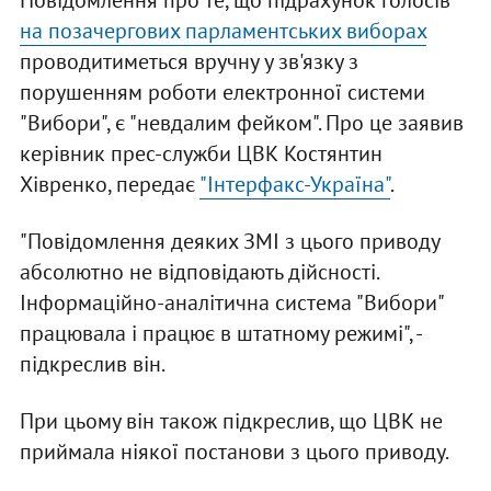
Повідомлення про те, що підрахунок голосів
на позачергових парламентських виборах
проводитиметься вручну у зв'язку з
порушенням роботи електронної системи
"Вибори", є "невдалим фейком". Про це заявив
керівник прес-служби ЦВК Костянтин
Хівренко, передає
"Інтерфакс-Україна"
.
"Повідомлення деяких ЗМІ з цього приводу
абсолютно не відповідають дійсності.
Інформаційно-аналітична система "Вибори"
працювала і працює в штатному режимі", -
підкреслив він.
При цьому він також підкреслив, що ЦВК не
приймала ніякої постанови з цього приводу.