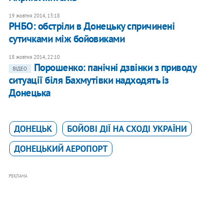
19 жовтня 2014, 13:18
РНБО: обстріли в Донецьку спричинені
сутичками між бойовиками
18 жовтня 2014, 22:10
Порошенко: панічні дзвінки з приводу
ВІДЕО
ситуації біля Бахмутівки надходять із
Донецька
ДОНЕЦЬК
БОЙОВІ ДІЇ НА СХОДІ УКРАЇНИ
ДОНЕЦЬКИЙ АЕРОПОРТ
РЕКЛАМА