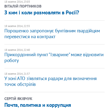
18 жовтня 2014, 23:03
ВІТАЛІЙ ПОРТНИКОВ
З ким і коли розмовляти в Росії?
18 жовтня 2014, 22:55
Порошенко запропонує бунтівним гвардійцям
перевестися на контракт
18 жовтня 2014, 22:40
Прикордонний пункт "Ізварине" може відновити
роботу
18 жовтня 2014, 21:57
У зоні АТО з'являться радари для визначення
точок обстрілів
СЕРГІЙ ЯКІВЧУК
Почта, политика и коррупция