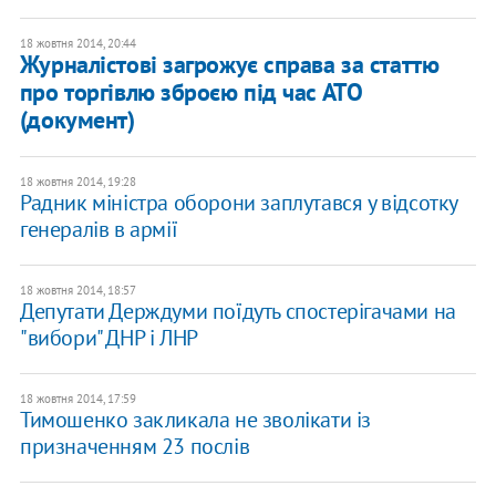
18 жовтня 2014, 20:44
Журналістові загрожує справа за статтю
про торгівлю зброєю під час АТО
(документ)
18 жовтня 2014, 19:28
Радник міністра оборони заплутався у відсотку
генералів в армії
18 жовтня 2014, 18:57
Депутати Держдуми поїдуть спостерігачами на
"вибори" ДНР і ЛНР
18 жовтня 2014, 17:59
Тимошенко закликала не зволікати із
призначенням 23 послів