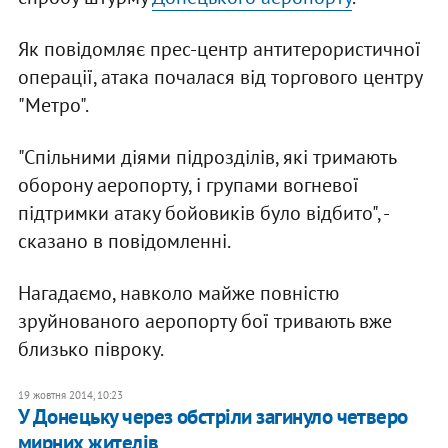
Як повідомляє прес-центр антитерористичної
операції, атака почалася від торгового центру
"Метро".
"Спільними діями підрозділів, які тримають
оборону аеропорту, і групами вогневої
підтримки атаку бойовиків було відбито", -
сказано в повідомленні.
Нагадаємо, навколо майже повністю
зруйнованого аеропорту бої тривають вже
близько півроку.
19 жовтня 2014, 10:23
У Донецьку через обстріли загинуло четверо
мирних жителів