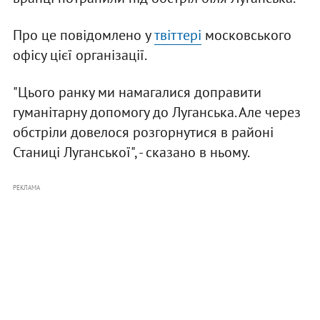
Про це повідомлено у
твіттері
московського
офісу цієї організації.
"Цього ранку ми намагалися доправити
гуманітарну допомогу до Луганська. Але через
обстріли довелося розгорнутися в районі
Станиці Луганської", - сказано в ньому.
РЕКЛАМА