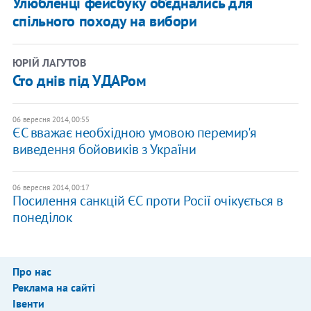
Улюбленці фейсбуку об’єднались для
спільного походу на вибори
ЮРІЙ ЛАГУТОВ
Сто днів під УДАРом
06 вересня 2014, 00:55
ЄС вважає необхідною умовою перемир'я
виведення бойовиків з України
06 вересня 2014, 00:17
Посилення санкцій ЄС проти Росії очікується в
понеділок
Про нас
Реклама на сайті
Івенти