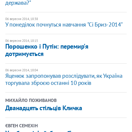
держава?"
06 вересня 2014, 18:38
У понеділок почнуться навчання "Сі Бриз-2014"
06 вересня 2014, 18:15
Порошенко і Путін: перемир'я
дотримується
06 вересня 2014, 18:04
Яценюк запропонував розслідувати, як Україна
торгувала зброєю останні 10 років
МИХАЙЛО ПОЖИВАНОВ
Дванадцять стільців Кличка
ЄВГЕН СЕМЕХІН