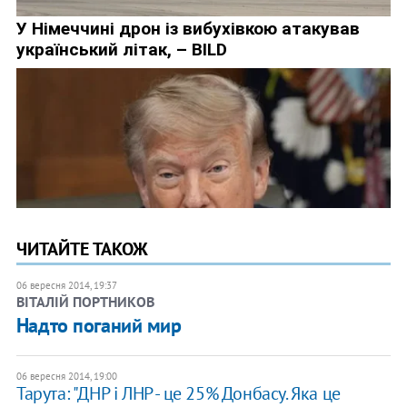
ЧИТАЙТЕ ТАКОЖ
06 вересня 2014, 19:37
ВІТАЛІЙ ПОРТНИКОВ
Надто поганий мир
06 вересня 2014, 19:00
Тарута: "ДНР і ЛНР - це 25% Донбасу. Яка це