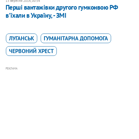
13 вересня 2014, 00:54
Перші вантажівки другого гумконвою РФ
в'їхали в Україну, - ЗМІ
ЛУГАНСЬК
ГУМАНІТАРНА ДОПОМОГА
ЧЕРВОНИЙ ХРЕСТ
РЕКЛАМА