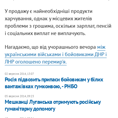
У продажу є найнеобхідніші продукти
харчування, однак у місцевих жителів
проблеми з грошима, оскільки зарплат, пенсій
і соціальних виплат не виплачують.
Нагадаємо, що від учорашнього вечора
між
українськими військами і бойовиками ДНР і
ЛНР оголошено перемир'я.
02 вересня 2014, 13:07
Росія підвозить припаси бойовикам у білих
вантажівках гумконвою, - РНБО
05 вересня 2014, 09:23
Мешканці Луганська отримують російську
гуманітарну допомогу