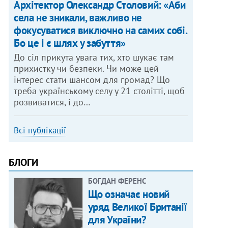
Архітектор Олександр Столовий: «Аби
села не зникали, важливо не
фокусуватися виключно на самих собі.
Бо це і є шлях у забуття»
До сіл прикута увага тих, хто шукає там
прихистку чи безпеки. Чи може цей
інтерес стати шансом для громад? Що
треба українському селу у 21 столітті, щоб
розвиватися, і до…
Всі публікації
БЛОГИ
БОГДАН ФЕРЕНС
Що означає новий
уряд Великої Британії
для України?