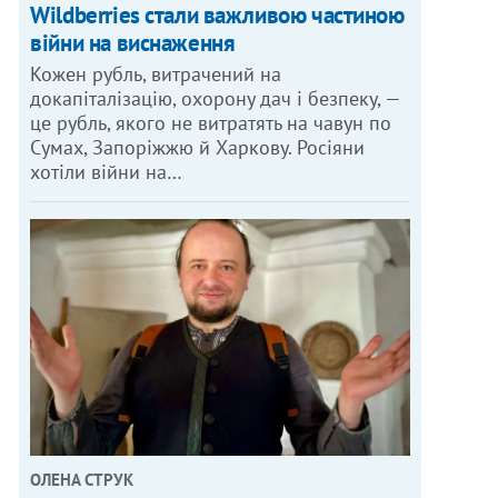
Wildberries стали важливою частиною
війни на виснаження
Кожен рубль, витрачений на
докапіталізацію, охорону дач і безпеку, —
це рубль, якого не витратять на чавун по
Сумах, Запоріжжю й Харкову. Росіяни
хотіли війни на…
ОЛЕНА СТРУК