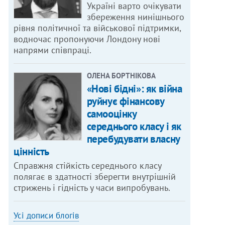
Україні варто очікувати
збереження нинішнього
рівня політичної та військової підтримки,
водночас пропонуючи Лондону нові
напрями співпраці.
ОЛЕНА БОРТНІКОВА
«Нові бідні»: як війна
руйнує фінансову
самооцінку
середнього класу і як
перебудувати власну
цінність
Справжня стійкість середнього класу
полягає в здатності зберегти внутрішній
стрижень і гідність у часи випробувань.
Усі дописи блогів