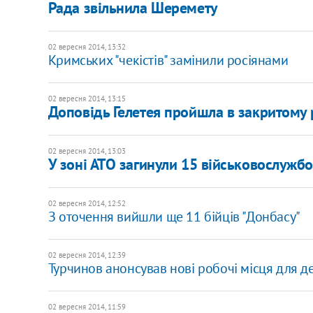
Рада звільнила Шеремету
02 вересня 2014, 13:32
Кримських "чекістів" замінили росіянами
02 вересня 2014, 13:15
Доповідь Гелетея пройшла в закритому
02 вересня 2014, 13:03
У зоні АТО загинули 15 військовослужбо
02 вересня 2014, 12:52
З оточення вийшли ще 11 бійців "Донбасу"
02 вересня 2014, 12:39
Турчинов анонсував нові робочі місця для де
02 вересня 2014, 11:59