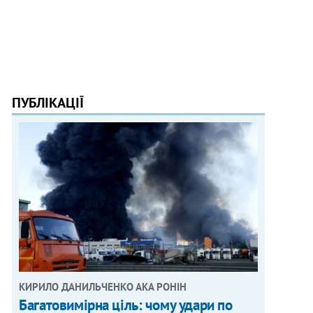
ПУБЛІКАЦІЇ
КИРИЛО ДАНИЛЬЧЕНКО АКА РОНІН
Багатовимірна ціль: чому удари по