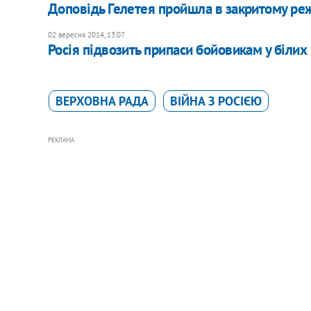
Доповідь Гелетея пройшла в закритому ре
02 вересня 2014, 13:07
Росія підвозить припаси бойовикам у білих
ВЕРХОВНА РАДА
ВІЙНА З РОСІЄЮ
РЕКЛАМА