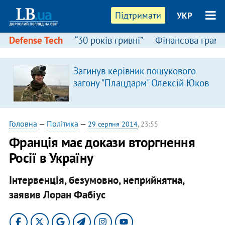
Підтримати
УКР
Defense Tech
“30 років гривні”
Фінансова грамо
Загинув керівник пошукового
загону "Плацдарм" Олексій Юков
Головна
—
Політика
—
29 серпня 2014
, 23:55
Франція має докази вторгнення
Росії в Україну
Інтервенція, безумовно, неприйнятна,
заявив Лоран Фабіус