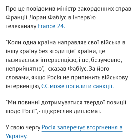
Про це повідомив міністр закордонних справ
Франції Лоран Фабіус в інтерв'ю
телеканалу
France 24.
"Коли одна країна направляє свої війська в
іншу країну без згоди цієї країни, це
називається інтервенцією, і це, безумовно,
неприйнятно", - сказав Фабіус. За його
словами, якщо Росія не припинить військову
інтервенцію,
ЄС може посилити санкції.
"Ми повинні дотримуватися твердої позиції
щодо Росії", - підкреслив дипломат.
У свою чергу
Росія заперечує вторгнення в
Україну.