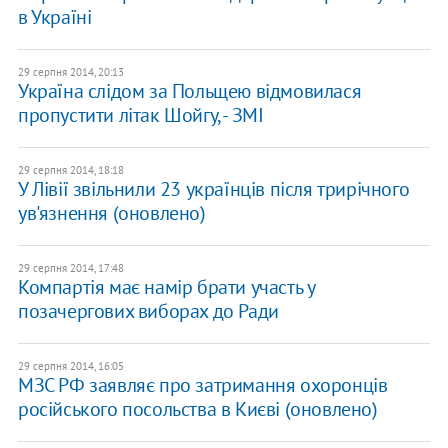
в Україні
29 серпня 2014, 20:13
Україна слідом за Польщею відмовилася
пропустити літак Шойгу, - ЗМІ
29 серпня 2014, 18:18
У Лівії звільнили 23 українців після трирічного
ув'язнення (оновлено)
29 серпня 2014, 17:48
Компартія має намір брати участь у
позачергових виборах до Ради
29 серпня 2014, 16:05
МЗС РФ заявляє про затримання охоронців
російського посольства в Києві (оновлено)