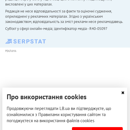
висловлені у цих матеріалах.
Редакція не несе відповідальності за факти та оціночні судження,
оприлюднені у рекламних матеріалах. Згідно з українським
законодавством, відповідальність за зміст реклами несе рекламодавець.
Cуб'єкт у сфері онлайн-медіа; ідентифікатор медіа - R40-05097
РЕКЛАМА
Про використання cookies
Продовжуючи переглядати LB.ua ви підтверджуєте, що
ознайомилися з Правилами користування сайтом та
погоджуєтеся на використання файлів cookies