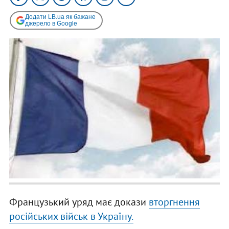
Додати LB.ua як бажане
джерело в Google
Французький уряд має докази
вторгнення
російських військ в Україну.