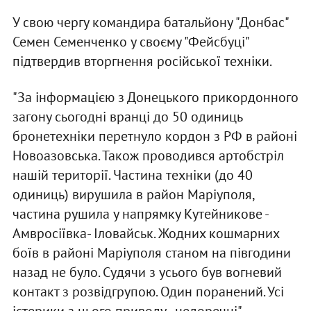
У свою чергу командира батальйону "Донбас"
Семен Семенченко у своєму "Фейсбуці"
підтвердив вторгнення російської техніки.
"За інформацією з Донецького прикордонного
загону сьогодні вранці до 50 одиниць
бронетехніки перетнуло кордон з РФ в районі
Новоазовська. Також проводився артобстріл
нашій території. Частина техніки (до 40
одиниць) вирушила в район Маріуполя,
частина рушила у напрямку Кутейникове -
Амвросіївка- Іловайськ. Жодних кошмарних
боїв в районі Маріуполя станом на півгодини
назад не було. Судячи з усього був вогневий
контакт з розвідгрупою. Один поранений. Усі