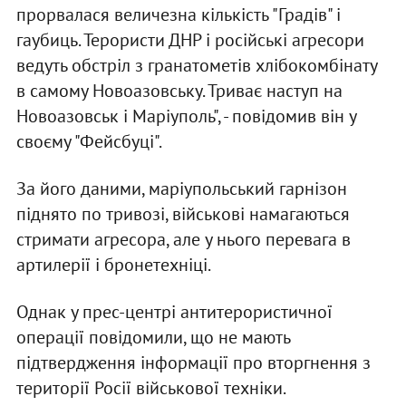
прорвалася величезна кількість "Градів" і
гаубиць. Терористи ДНР і російські агресори
ведуть обстріл з гранатометів хлібокомбінату
в самому Новоазовську. Триває наступ на
Новоазовськ і Маріуполь", - повідомив він у
своєму "Фейсбуці".
За його даними, маріупольський гарнізон
піднято по тривозі, військові намагаються
стримати агресора, але у нього перевага в
артилерії і бронетехніці.
Однак у прес-центрі антитерористичної
операції повідомили, що не мають
підтвердження інформації про вторгнення з
території Росії військової техніки.