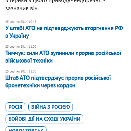
істерики з цього приводу - недоречні", -
зазначив він.
25 серпня 2014, 10:48
У штабі АТО не підтверджують вторгнення РФ
в Україну
25 серпня 2014, 11:00
Тимчук: сили АТО зупинили прорив російської
військової техніки
25 серпня 2014, 11:20
Штаб АТО підтверджує прорив російської
бронетехніки через кордон
РОСІЯ
ВІЙНА З РОСІЄЮ
БОЙОВІ ДІЇ НА СХОДІ УКРАЇНИ
НОВОАЗОВСЬК