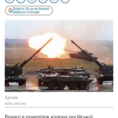
Додати LB.ua як бажане
джерело в Google
Архив
ФОТО: EPA/UPG
Вранці в понеділок колона російської