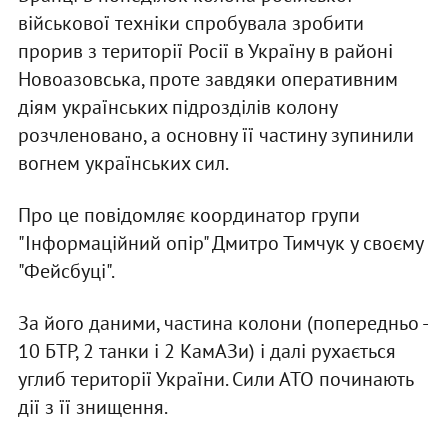
військової техніки спробувала зробити
прорив з території Росії в Україну в районі
Новоазовська, проте завдяки оперативним
діям українських підрозділів колону
розчленовано, а основну її частину зупинили
вогнем українських сил.
Про це повідомляє координатор групи
"Інформаційний опір" Дмитро Тимчук у своєму
"Фейсбуці".
За його даними, частина колони (попередньо -
10 БТР, 2 танки і 2 КамАЗи) і далі рухається
углиб території України. Сили АТО починають
дії з її знищення.