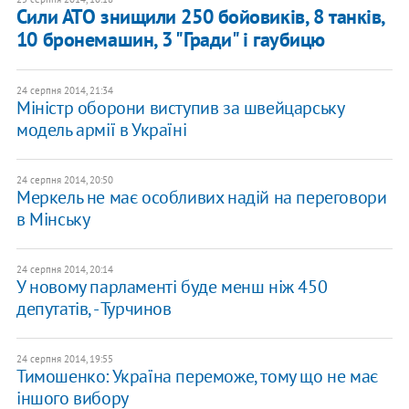
Сили АТО знищили 250 бойовиків, 8 танків,
10 бронемашин, 3 "Гради" і гаубицю
24 серпня 2014, 21:34
Міністр оборони виступив за швейцарську
модель армії в Україні
24 серпня 2014, 20:50
Меркель не має особливих надій на переговори
в Мінську
24 серпня 2014, 20:14
У новому парламенті буде менш ніж 450
депутатів, - Турчинов
24 серпня 2014, 19:55
Тимошенко: Україна переможе, тому що не має
іншого вибору