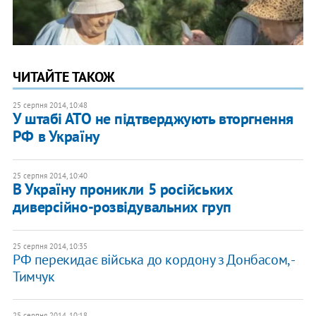
ЧИТАЙТЕ ТАКОЖ
25 серпня 2014, 10:48
У штабі АТО не підтверджують вторгнення
РФ в Україну
25 серпня 2014, 10:40
В Україну проникли 5 російських
диверсійно-розвідувальних груп
25 серпня 2014, 10:35
РФ перекидає війська до кордону з Донбасом, -
Тимчук
25 серпня 2014, 10:18