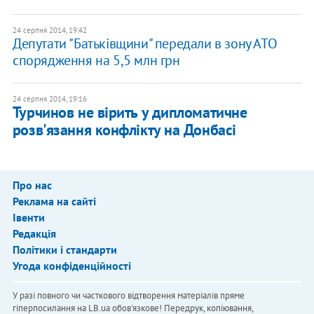
24 серпня 2014, 19:42
Депутати "Батьківщини" передали в зону АТО
спорядження на 5,5 млн грн
24 серпня 2014, 19:16
Турчинов не вірить у дипломатичне
розв'язання конфлікту на Донбасі
Про нас
Реклама на сайті
Івенти
Редакція
Політики і стандарти
Угода конфіденційності
У разі повного чи часткового відтворення матеріалів пряме
гіперпосилання на LB.ua обов'язкове! Передрук, копіювання,