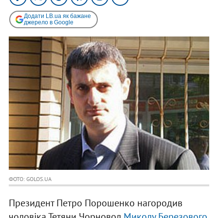
Додати LB.ua як бажане
джерело в Google
ФОТО: GOLOS.UA
Президент Петро Порошенко нагородив
чоловіка Тетяни Чорновол
Миколу Березового