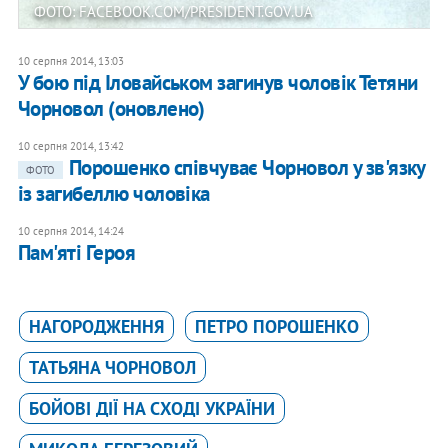
ФОТО: FACEBOOK.COM/PRESIDENT.GOV.UA
10 серпня 2014, 13:03
У бою під Іловайськом загинув чоловік Тетяни
Чорновол (оновлено)
10 серпня 2014, 13:42
Порошенко співчуває Чорновол у зв'язку
ФОТО
із загибеллю чоловіка
10 серпня 2014, 14:24
Пам'яті Героя
НАГОРОДЖЕННЯ
ПЕТРО ПОРОШЕНКО
ТАТЬЯНА ЧОРНОВОЛ
БОЙОВІ ДІЇ НА СХОДІ УКРАЇНИ