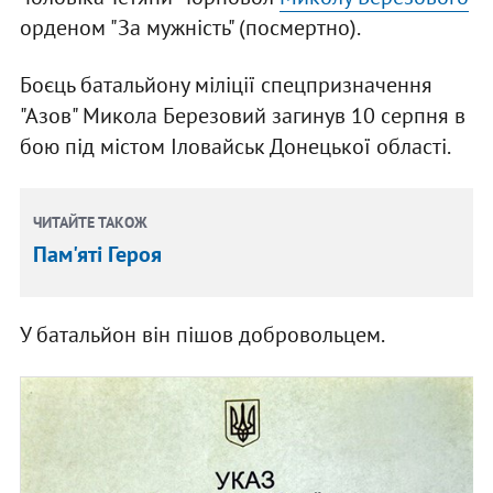
орденом "За мужність" (посмертно).
Боєць батальйону міліції спецпризначення
"Азов" Микола Березовий загинув 10 серпня в
бою під містом Іловайськ Донецької області.
ЧИТАЙТЕ ТАКОЖ
Пам'яті Героя
У батальйон він пішов добровольцем.