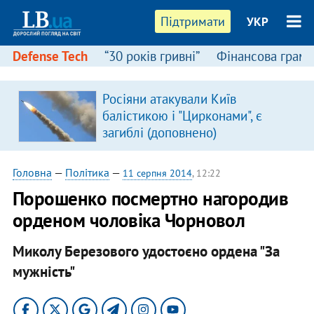
Підтримати
УКР
Defense Tech
“30 років гривні”
Фінансова грамо
Росіяни атакували Київ
балістикою і "Цирконами", є
загиблі (доповнено)
Головна
—
Політика
—
11 серпня 2014
, 12:22
Порошенко посмертно нагородив
орденом чоловіка Чорновол
Миколу Березового удостоєно ордена "За
мужність"