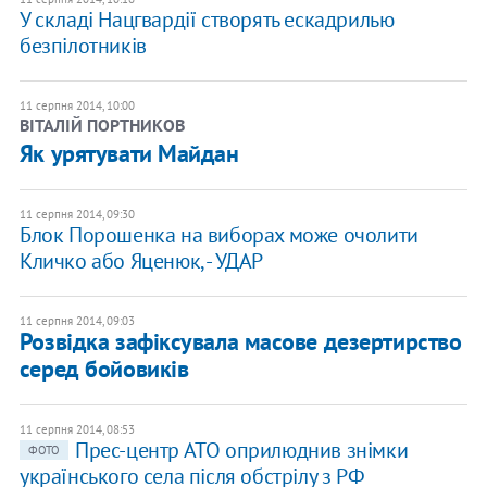
У складі Нацгвардії створять ескадрилью
безпілотників
11 серпня 2014, 10:00
ВІТАЛІЙ ПОРТНИКОВ
Як урятувати Майдан
11 серпня 2014, 09:30
Блок Порошенка на виборах може очолити
Кличко або Яценюк, - УДАР
11 серпня 2014, 09:03
Розвідка зафіксувала масове дезертирство
серед бойовиків
11 серпня 2014, 08:53
Прес-центр АТО оприлюднив знімки
ФОТО
українського села після обстрілу з РФ