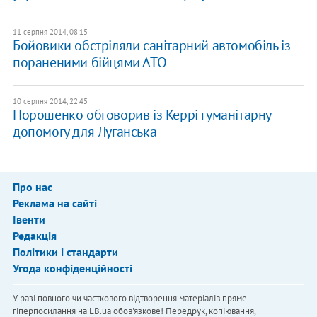
11 серпня 2014, 08:15
Бойовики обстріляли санітарний автомобіль із
пораненими бійцями АТО
10 серпня 2014, 22:45
Порошенко обговорив із Керрі гуманітарну
допомогу для Луганська
Про нас
Реклама на сайті
Івенти
Редакція
Політики і стандарти
Угода конфіденційності
У разі повного чи часткового відтворення матеріалів пряме
гіперпосилання на LB.ua обов'язкове! Передрук, копіювання,