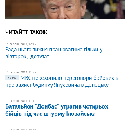
ЧИТАЙТЕ ТАКОЖ
11 серпня 2014, 12:15
Рада цього тижня працюватиме тільки у
вівторок, - депутат
11 серпня 2014, 11:55
МВС перехопило переговори бойовиків
ВІДЕО
про захист будинку Януковича в Донецьку
11 серпня 2014, 11:11
Батальйон "Донбас" утратив чотирьох
бійців під час штурму Іловайська
11 серпня 2014, 10:16