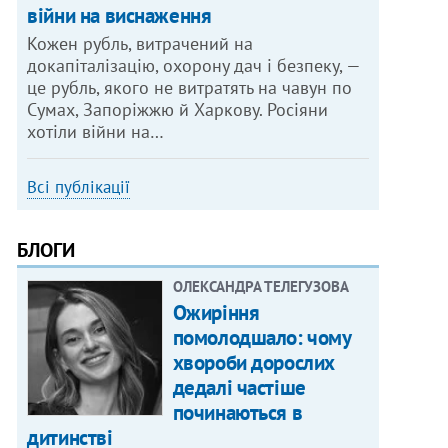
війни на виснаження
Кожен рубль, витрачений на
докапіталізацію, охорону дач і безпеку, —
це рубль, якого не витратять на чавун по
Сумах, Запоріжжю й Харкову. Росіяни
хотіли війни на…
Всі публікації
БЛОГИ
ОЛЕКСАНДРА ТЕЛЕГУЗОВА
Ожиріння
помолодшало: чому
хвороби дорослих
дедалі частіше
починаються в
дитинстві