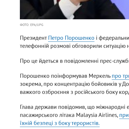
ФОТО: EPA/UPG
Президент
Петро Порошенко
і федеральн
телефонній розмові обговорили ситуацію н
Про це йдеться в повідомленні прес-служб
Порошенко поінформував Меркель
про тр
зокрема, про концентрацію бойовиків у До
важкого озброєння з російського боку кор
Глава держави повідомив, що міжнародні е
пасажирського літака Malaysia Airlines,
при
їхній безпеці з боку терористів.