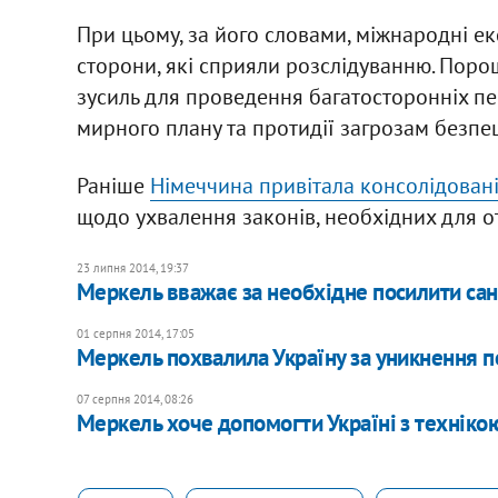
При цьому, за його словами, міжнародні ек
сторони, які сприяли розслідуванню. Пор
зусиль для проведення багатосторонніх пер
мирного плану та протидії загрозам безпец
Раніше
Німеччина привітала консолідовані
щодо ухвалення законів, необхідних для 
23 липня 2014, 19:37
Меркель вважає за необхідне посилити сан
01 серпня 2014, 17:05
Меркель похвалила Україну за уникнення п
07 серпня 2014, 08:26
Меркель хоче допомогти Україні з техніко