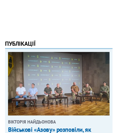
ПУБЛІКАЦІЇ
ВІКТОРІЯ НАЙДЬОНОВА
Військові «Азову» розповіли, як