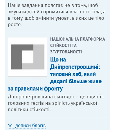
Наше завдання полягає не в тому, щоб
змусити дітей соромитися власного тіла, а
в тому, щоб змінити умови, в яких це тіло
росте.
НАЦІОНАЛЬНА ПЛАТФОРМА
СТІЙКОСТІ ТА
ЗГУРТОВАНОСТІ
Що на
Дніпропетровщині:
тиловий хаб, який
дедалі більше живе
за правилами фронту
Дніпропетровщина сьогодні – це один із
головних тестів на зрілість української
політики стійкості.
Усі дописи блогів