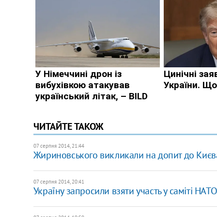
ЧИТАЙТЕ ТАКОЖ
07 серпня 2014, 21:44
Жириновського викликали на допит до Києв
07 серпня 2014, 20:41
Україну запросили взяти участь у саміті НАТО