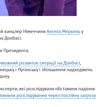
ий канцлер Німеччини
Ангела Меркель
у
а Донбасі.
и Президента.
ивожний розвиток ситуації на Донбасі
,
нецьку і Луганську і збільшення надходжень
дону.
ксперти, які розслідували обставини падіння
пинили розслідування через постійну загрозу