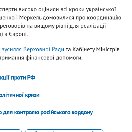
сперти високо оцінили всі кроки української
ошенко і Меркель домовилися про координацію
еговорів на вищому рівні для реалізації
і в Європі.
 зусилля Верховної Ради
та Кабінету Міністрів
отримання фінансової допомоги.
кції проти РФ
олітичної кризи
ю для контролю російського кордону