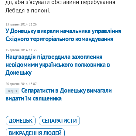
дії, аби з'ясувати обставини перебування
Лебедя в полоні.
13 травня 2014, 21:26
У Донецьку викрали начальника управління
Східного територіального командування
15 травня 2014, 11:33
Нацгвардія підтвердила захоплення
невідомими українського полковника в
Донецьку
20 травня 2014, 13:07
Сепаратисти в Донецьку вимагали
ВІДЕО
видати їм священика
ДОНЕЦЬК
СЕПАРАТИСТИ
ВИКРАДЕННЯ ЛЮДЕЙ