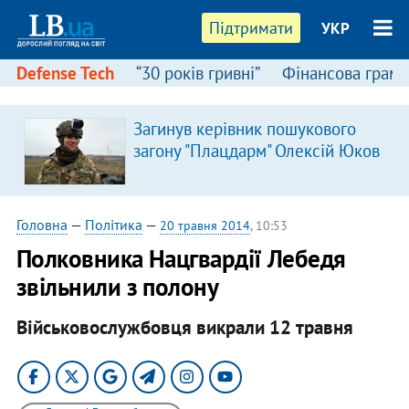
Підтримати
УКР
Defense Tech
“30 років гривні”
Фінансова грамо
:
Загинув керівник пошукового
загону "Плацдарм" Олексій Юков
Головна
—
Політика
—
20 травня 2014
, 10:53
Полковника Нацгвардії Лебедя
звільнили з полону
Військовослужбовця викрали 12 травня