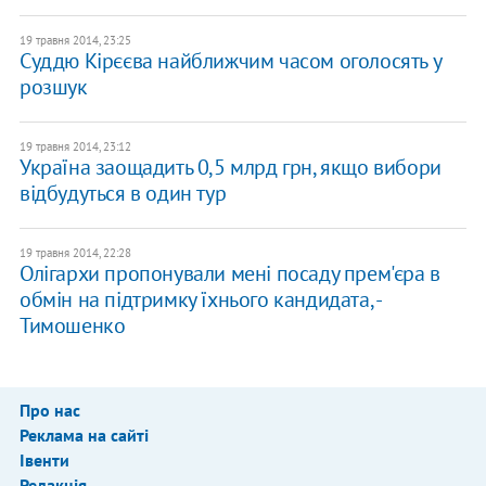
19 травня 2014, 23:25
Суддю Кірєєва найближчим часом оголосять у
розшук
19 травня 2014, 23:12
Україна заощадить 0,5 млрд грн, якщо вибори
відбудуться в один тур
19 травня 2014, 22:28
Олігархи пропонували мені посаду прем'єра в
обмін на підтримку їхнього кандидата, -
Тимошенко
Про нас
Реклама на сайті
Івенти
Редакція