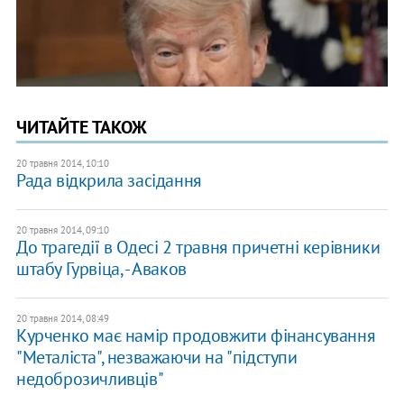
ЧИТАЙТЕ ТАКОЖ
20 травня 2014, 10:10
Рада відкрила засідання
20 травня 2014, 09:10
До трагедії в Одесі 2 травня причетні керівники
штабу Гурвіца, - Аваков
20 травня 2014, 08:49
Курченко має намір продовжити фінансування
"Металіста", незважаючи на "підступи
недоброзичливців"