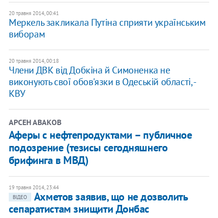
20 травня 2014, 00:41
Меркель закликала Путіна сприяти українським
виборам
20 травня 2014, 00:18
Члени ДВК від Добкіна й Симоненка не
виконують свої обов'язки в Одеській області, -
КВУ
АРСЕН АВАКОВ
Аферы с нефтепродуктами – публичное
подозрение (тезисы сегодняшнего
брифинга в МВД)
19 травня 2014, 23:44
Ахметов заявив, що не дозволить
ВІДЕО
сепаратистам знищити Донбас