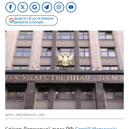
Додати LB.ua як бажане
джерело в Google
ФОТО: OBOZREVATEL.COM