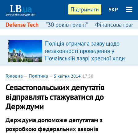
Підтримати
УКР
Defense Tech
“30 років гривні”
Фінансова грамо
Поліція отримала заяву щодо
незаконності проведення у
Почаївській лаврі хресної ходи
Головна
—
Політика
—
5 квітня 2014
, 17:50
Севастопольських депутатів
відправлять стажуватися до
Держдуми
Держдума допоможе депутатам з
розробкою федеральних законів