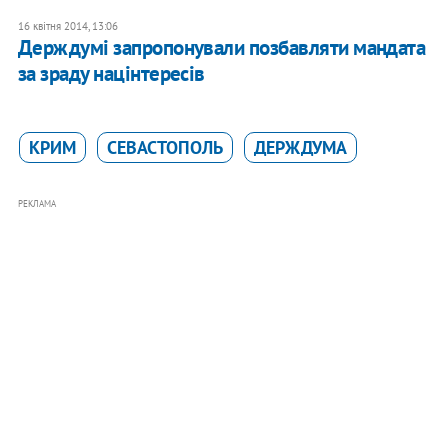
16 квітня 2014, 13:06
Держдумі запропонували позбавляти мандата
за зраду націнтересів
КРИМ
СЕВАСТОПОЛЬ
ДЕРЖДУМА
РЕКЛАМА