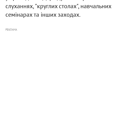
слуханнях, "круглих столах", навчальних
семінарах та інших заходах.
РЕКЛАМА