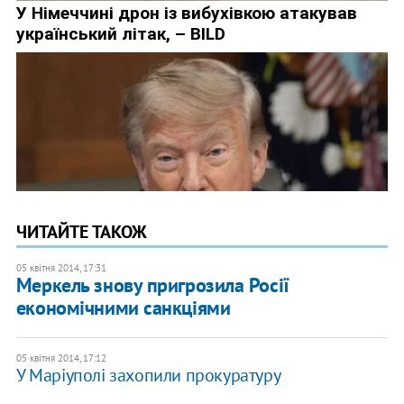
ЧИТАЙТЕ ТАКОЖ
05 квітня 2014, 17:31
Меркель знову пригрозила Росії
економічними санкціями
05 квітня 2014, 17:12
У Маріуполі захопили прокуратуру