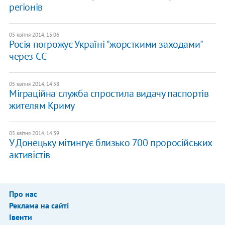
регіонів
05 квітня 2014, 15:06
Росія погрожує Україні "жорсткими заходами"
через ЄС
05 квітня 2014, 14:58
Міграційна служба спростила видачу паспортів
жителям Криму
05 квітня 2014, 14:39
У Донецьку мітингує близько 700 проросійських
активістів
Про нас
Реклама на сайті
Івенти