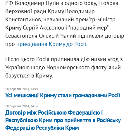
РФ Володимир Путін з одного боку, і голова
Верховної ради Криму Володимир
Константинов, невизнаний прем'єр-міністр
Криму Сергій Аксьонов і "народний мер"
Севастополя Олексій Чалий підписали договір
про
приєднання Криму до Росії.
Після цього Росія припинила дію низки угод з
Україною щодо Чорноморського флоту, який
базується в Криму.
18 березня 2014, 14:49
Усі мешканці Криму стали громадянами Росії
18 березня 2014, 14:56
Договір між Російською Федерацією і
Республікою Крим про прийняття в Російську
Федерацію Республіки Крим