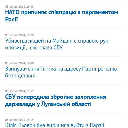
05 квітня 2014, 16:48
НАТО припиняє співпрацю з парламентом
Росії
05 квітня 2014, 16:28
Убивства людей на Майдані є справою рук
опозиції, - екс-глава СБУ
05 квітня 2014, 16:00
Звинувачення Тігіпка на адресу Партії регіонів
безпідставні
05 квітня 2014, 15:32
СБУ попередила збройне захоплення
держвлади у Луганській області
05 квітня 2014, 15:19
Юлія Льовочкіна вирішила вийти з Партії