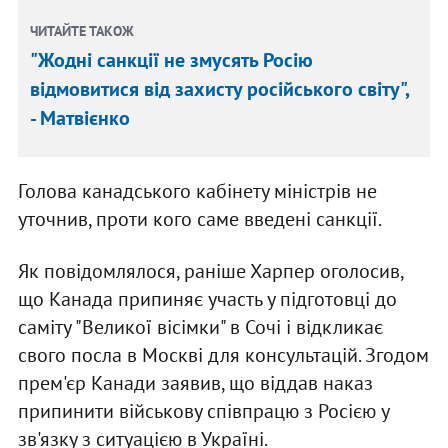
ЧИТАЙТЕ ТАКОЖ
"Жодні санкції не змусять Росію
відмовитися від захисту російського світу",
- Матвієнко
Голова канадського кабінету міністрів не
уточнив, проти кого саме введені санкції.
Як повідомлялося, раніше Харпер оголосив,
що Канада припиняє участь у підготовці до
саміту "Великої вісімки" в Сочі і відкликає
свого посла в Москві для консультацій. Згодом
прем'єр Канади заявив, що віддав наказ
припинити військову співпрацю з Росією у
зв'язку з ситуацією в Україні.