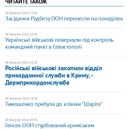
ЧИТАЙТЕ ТАКОЖ
08 березня 2014, 11:01
Засідання Радбезу ООН перенесли на понеділок
08 березня 2014, 10:49
Українські військові повернули під контроль
командний пункт в Севастополі
08 березня 2014, 10:20
Російські військові захопили відділ
прикордонної служби в Криму, -
Держприкордонслужба
08 березня 2014, 10:09
Тимошенко прибула до клініки "Шаріте"
08 березня 2014, 09:58
Генсек ООН стурбований кримським