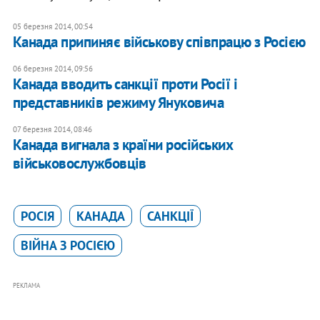
05 березня 2014, 00:54
Канада припиняє військову співпрацю з Росією
06 березня 2014, 09:56
Канада вводить санкції проти Росії і
представників режиму Януковича
07 березня 2014, 08:46
Канада вигнала з країни російських
військовослужбовців
РОСІЯ
КАНАДА
САНКЦІЇ
ВІЙНА З РОСІЄЮ
РЕКЛАМА