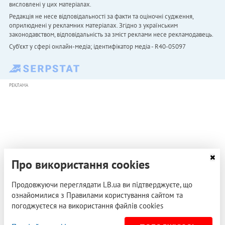
висловлені у цих матеріалах.
Редакція не несе відповідальності за факти та оціночні судження,
оприлюднені у рекламних матеріалах. Згідно з українським
законодавством, відповідальність за зміст реклами несе рекламодавець.
Cуб'єкт у сфері онлайн-медіа; ідентифікатор медіа - R40-05097
РЕКЛАМА
Про використання cookies
Продовжуючи переглядати LB.ua ви підтверджуєте, що
ознайомилися з Правилами користування сайтом та
погоджуєтеся на використання файлів cookies