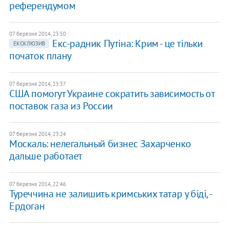
референдумом
07 березня 2014, 23:50
Екс-радник Путіна: Крим - це тільки
ЕКСКЛЮЗИВ
початок плану
07 березня 2014, 23:37
США помогут Украине сократить зависимость от
поставок газа из России
07 березня 2014, 23:24
Москаль: нелегальный бизнес Захарченко
дальше работает
07 березня 2014, 22:46
Туреччина не залишить кримських татар у біді, -
Ердоган