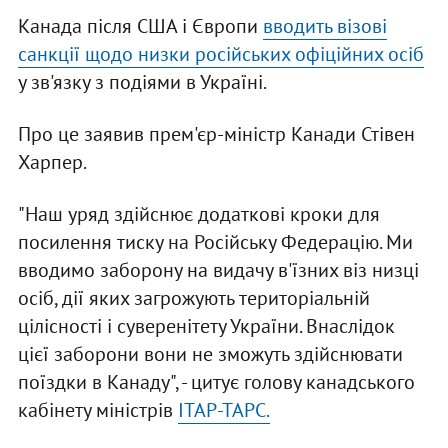
Канада після США і Європи
вводить візові
санкції щодо низки російських офіційних осіб
у зв'язку з подіями в Україні.
Про це заявив прем'єр-міністр Канади Стівен
Харпер.
"Наш уряд здійснює додаткові кроки для
посилення тиску на Російську Федерацію. Ми
вводимо заборону на видачу в'їзних віз низці
осіб, дії яких загрожують територіальній
цілісності і суверенітету України. Внаслідок
цієї заборони вони не зможуть здійснювати
поїздки в Канаду", - цитує голову канадського
кабінету міністрів
ІТАР-ТАРС.