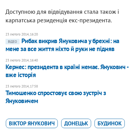
Доступною для відвідування стала також і
карпатська резиденція екс-президента.
23 лютого 2014, 16:20
Рибак викрив Януковича у брехні: на
ВІДЕО
мене за все життя ніхто й руки не підняв
23 лютого 2014, 16:40
Кернес: президента в країні немає. Янукович -
вже історія
23 лютого 2014, 17:58
Тимошенко спростовує свою зустріч з
Януковичем
ВІКТОР ЯНУКОВИЧ
ДОНЕЦЬК
БУДИНОК