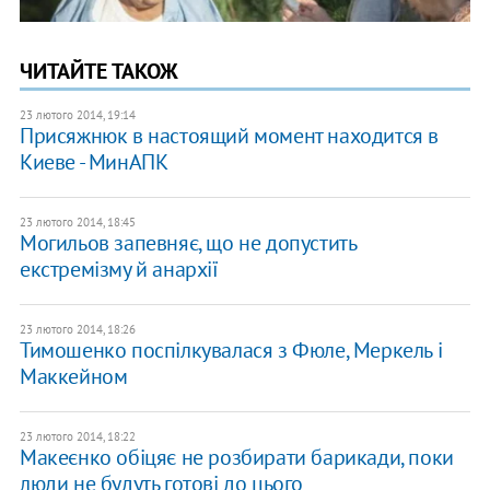
ЧИТАЙТЕ ТАКОЖ
23 лютого 2014, 19:14
Присяжнюк в настоящий момент находится в
Киеве - МинАПК
23 лютого 2014, 18:45
Могильов запевняє, що не допустить
екстремізму й анархії
23 лютого 2014, 18:26
Тимошенко поспілкувалася з Фюле, Меркель і
Маккейном
23 лютого 2014, 18:22
Макеєнко обіцяє не розбирати барикади, поки
люди не будуть готові до цього