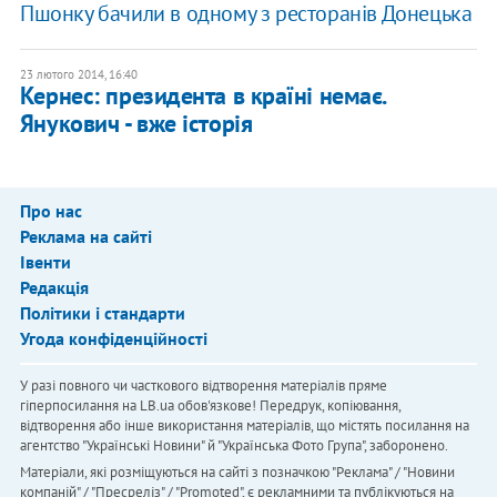
Пшонку бачили в одному з ресторанів Донецька
23 лютого 2014, 16:40
Кернес: президента в країні немає.
Янукович - вже історія
Про нас
Реклама на сайті
Івенти
Редакція
Політики і стандарти
Угода конфіденційності
У разі повного чи часткового відтворення матеріалів пряме
гіперпосилання на LB.ua обов'язкове! Передрук, копіювання,
відтворення або інше використання матеріалів, що містять посилання на
агентство "Українськi Новини" й "Українська Фото Група", заборонено.
Матеріали, які розміщуються на сайті з позначкою "Реклама" / "Новини
компаній" / "Пресреліз" / "Promoted", є рекламними та публікуються на