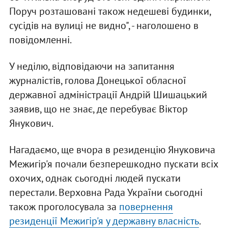
Поруч розташовані також недешеві будинки,
сусідів на вулиці не видно", - наголошено в
повідомленні.
У неділю, відповідаючи на запитання
журналістів, голова Донецької обласної
державної адміністрації Андрій Шишацький
заявив, що не знає, де перебуває Віктор
Янукович.
Нагадаємо, ще вчора в резиденцію Януковича
Межигір'я почали безперешкодно пускати всіх
охочих, однак сьогодні людей пускати
перестали. Верховна Рада України сьогодні
також проголосувала за
повернення
резиденції Межигір'я у державну власність
.