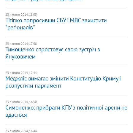
23 лютого 2014, 18:05
Тігіпко попросивши СБУ і МВС захистити
"регіоналів"
23 лютого 2014, 17:58
Тимошенко спростовує свою зустріч з
Януковичем
23 лютого 2014, 17:44
Меджліс вимагає змінити Конституцію Криму і
розпустити парламент
23 лютого 2014, 16:50
Симоненко: прибрати КПУ з політичної арени не
вдасться
23 лютого 2014, 16:44