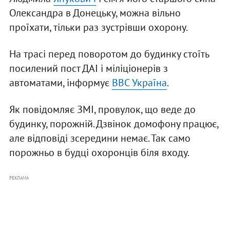
Олександра в Донецьку, можна вільно
проїхати, тільки раз зустрівши охорону.
На трасі перед поворотом до будинку стоїть
посилений пост ДАІ і міліціонерів з
автоматами, інформує
BBC Україна
.
Як повідомляє ЗМІ, провулок, що веде до
будинку, порожній. Дзвінок домофону працює,
але відповіді зсередини немає. Так само
порожньо в будці охоронців біля входу.
РЕКЛАМА