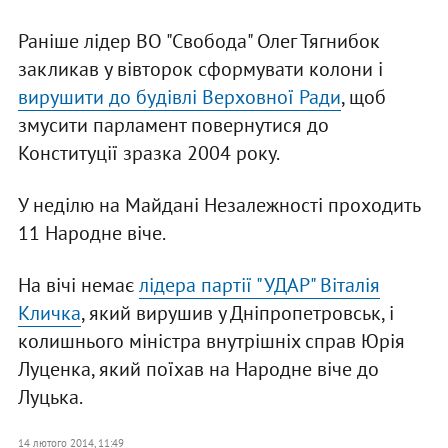
Раніше лідер ВО "Свобода" Олег Тягнибок
закликав у вівторок сформувати колони і
вирушити до будівлі Верховної Ради
, щоб
змусити парламент повернутися до
Конституції зразка 2004 року.
У неділю на Майдані Незалежності проходить
11 Народне віче.
На вічі немає
лідера партії "УДАР" Віталія
Кличка
, який вирушив у Дніпропетровськ, і
колишнього міністра внутрішніх справ Юрія
Луценка, який поїхав на Народне віче до
Луцька.
14 лютого 2014, 11:49