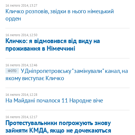
16 лютого 2014, 13:27
Кличко розповів, звідки в нього німецький
орден
16 лютого 2014, 12:50
Кличко: я відмовився від виду на
проживання в Німеччині
16 лютого 2014, 12:46
У Дніпропетровську "замінували" канал, на
ФОТО
якому виступає Кличко
16 лютого 2014, 12:28
На Майдані почалося 11 Народне віче
16 лютого 2014, 12:17
Протестувальники погрожують знову
зайняти КМДА, якщо не дочекаються