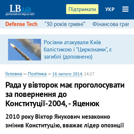
Підтримати
УКР
Defense Tech
“30 років гривні”
Фінансова грамо
Росіяни атакували Київ
балістикою і "Цирконами", є
загиблі (доповнено)
Головна
—
Політика
—
16 лютого 2014
, 14:27
Рада у вівторок має проголосувати
за повернення до
Конституції-2004, - Яценюк
2010 року Віктор Янукович незаконно
змінив Конституцію, вважає лідер опозиції