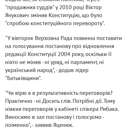
"продажних суддів" у 2010 році Віктор
Янукович змінив Конституцію, що було
"спробою конституційного перевороту".
"У вівторок Верховна Рада повинна поставити
на голосування постанову про відновлення
редакції Конституції 2004 року, оскільки її
ніхто не міняв - ні уряд, ні парламент, ні
український народ", - додав лідер
"Батьківщини".
"Чи вірю я в результативність переговорів?
Практично - ні. Досить слів. Потрібні дії. Тому
ніяких переговорів у кабінеті спікера Рибака.
Виносимо в зал постанову і голосуємо -
поіменно", - заявив Яценюк.