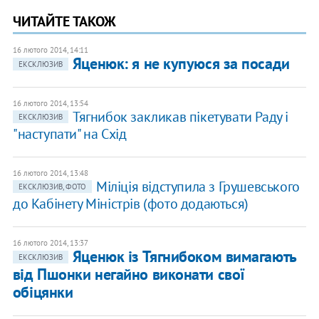
ЧИТАЙТЕ ТАКОЖ
16 лютого 2014, 14:11
Яценюк: я не купуюся за посади
ЕКСКЛЮЗИВ
16 лютого 2014, 13:54
Тягнибок закликав пікетувати Раду і
ЕКСКЛЮЗИВ
"наступати" на Схід
16 лютого 2014, 13:48
Міліція відступила з Грушевського
ЕКСКЛЮЗИВ, ФОТО
до Кабінету Міністрів (фото додаються)
16 лютого 2014, 13:37
Яценюк із Тягнибоком вимагають
ЕКСКЛЮЗИВ
від Пшонки негайно виконати свої
обіцянки