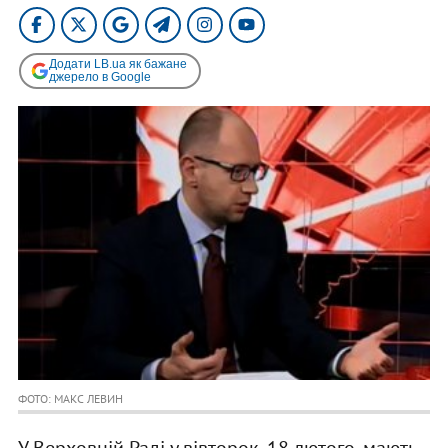
Додати LB.ua як бажане
джерело в Google
ФОТО: МАКС ЛЕВИН