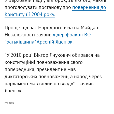
У Верховній Раді у вівторок, 18 лютого, мають
проголосувати постанову про
повернення до
Конституції 2004 року.
Про це під час Народного віча на Майдані
Незалежності заявив
лідер фракції ВО
"Батьківщина" Арсеній Яценюк.
"У 2010 році Віктор Янукович обирався на
конституційні повноваження свого
попередника, президент не мав
диктаторських повноважень, а народ через
парламент мав вплив на владу", - заявив
Яценюк.
РЕКЛАМА