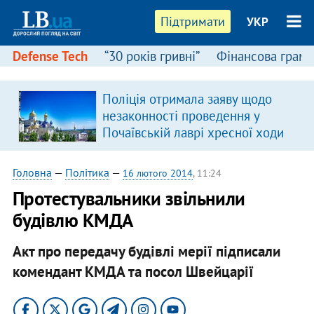
Підтримати
УКР
Defense Tech
“30 років гривні”
Фінансова грамо
Поліція отримала заяву щодо
незаконності проведення у
Почаївській лаврі хресної ходи
Головна
—
Політика
—
16 лютого 2014
, 11:24
Протестувальники звільнили
будівлю КМДА
Акт про передачу будівлі мерії підписали
комендант КМДА та посол Швейцарії