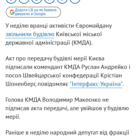
Додати LB.ua як бажане
джерело в Google
У неділю вранці активісти Євромайдану
звільнили будівлю
Київської міської
державної адміністрації (КМДА).
Акт про передачу будівлі мерії Києва
підписали комендант КМДА Руслан Андрейко і
посол Швейцарської конфедерації Крістіан
Шоненберг, повідомляє
"Інтерфакс-Україна"
.
Голова КМДА Володимир Макеєнко не
підписав акта передачі, але увійшов у будівлю
мерії.
Раніше в неділю народний депутат від фракції