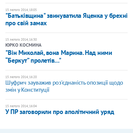
15 лютого 2014, 18:05
"Батьківщина" звинуватила Яценка у брехні
про свій замах
15 лютого 2014, 16:30
ЮРКО КОСМИНА
"Він Миколай, вона Марина. Над ними
“Беркут” пролетів…"
15 лютого 2014, 16:20
Шуфрич зауважив роз'єднаність опозиції щодо
змін у Конституції
15 лютого 2014, 16:04
У ПР заговорили про аполітичний уряд