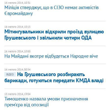
16 лютого 2014, 10:31
Міліція стверджує, що в СІЗО немає активістів
Євромайдану
16 лютого 2014, 10:15
Мітингувальники відкрили проїзд вулицею
Грушевського і звільнили чотири ОДА
16 лютого 2014, 10:00
На Майдані вкотре відбудеться Народне віче
16 лютого 2014, 00:54
На Грушевського розбирають
ВІДЕО
барикади, готуються передати КМДА владі
15 лютого 2014, 19:04
Тимошенко назвала умови призначення
прем'єра від опозиції