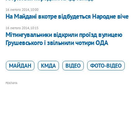
16 лютого 2014, 10:00
На Майдані вкотре відбудеться Народне віче
16 лютого 2014, 10:15
Мітингувальники відкрили проїзд вулицею
Грушевського і звільнили чотири ОДА
МАЙДАН
КМДА
ВІДЕО
ФОТО-ВІДЕО
РЕКЛАМА