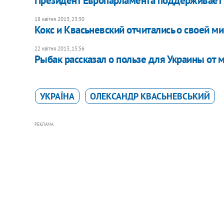
Президент Европарламента поддерживает 
18 квітня 2013, 23:30
Кокс и Квасьневский отчитались о своей ми
22 квітня 2013, 15:56
Рыбак рассказал о пользе для Украины от 
УКРАЇНА
ОЛЕКСАНДР КВАСЬНЕВСЬКИЙ
РЕКЛАМА