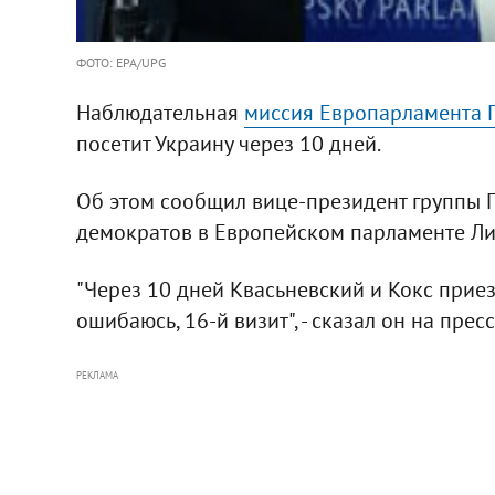
ФОТО: EPA/UPG
Наблюдательная
миссия Европарламента П
посетит Украину через 10 дней.
Об этом сообщил вице-президент группы П
демократов в Европейском парламенте Ли
"Через 10 дней Квасьневский и Кокс приезж
ошибаюсь, 16-й визит", - сказал он на пр
РЕКЛАМА