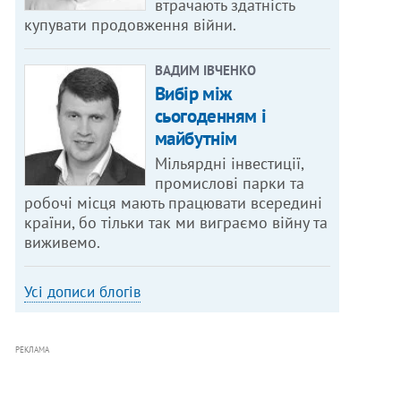
втрачають здатність
купувати продовження війни.
ВАДИМ ІВЧЕНКО
Вибір між
сьогоденням і
майбутнім
Мільярдні інвестиції,
промислові парки та
робочі місця мають працювати всередині
країни, бо тільки так ми виграємо війну та
виживемо.
Усі дописи блогів
РЕКЛАМА