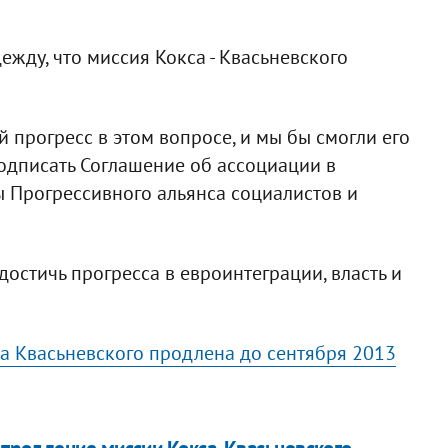
жду, что миссия Кокса - Квасьневского
й прогресс в этом вопросе, и мы бы смогли его
подписать Соглашение об ассоциации в
пы Прогрессивного альянса социалистов и
достичь прогресса в евроинтеграции, власть и
ра Квасьневского продлена до сентября 2013