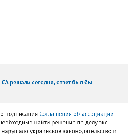
 СА решали сегодня, ответ был бы
ого подписания
Соглашения об ассоциации
необходимо найти решение по делу экс-
 нарушало украинское законодательство и