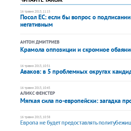
16 травня 2013, 11:15
Посол ЕС: если бы вопрос о подписании
негативным
АНТОН ДМИТРИЕВ
Крамола оппозиции и скромное обаяни
16 травня 2013, 10:51
​Аваков: в 5 проблемных округах канди
16 травня 2013, 10:45
АЛИКС ФЕНСТЕР
Мягкая сила по-европейски: загадка пр
16 травня 2013, 10:38
Европа не будет предоставлять политубежищ