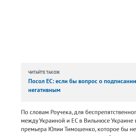
ЧИТАЙТЕ ТАКОЖ
Посол ЕС: если бы вопрос о подписании
негативным
По словам Роучека, для беспрепятственн
между Украиной и ЕС в Вильнюсе Украине 
премьера Юлии Тимошенко, которое бы не