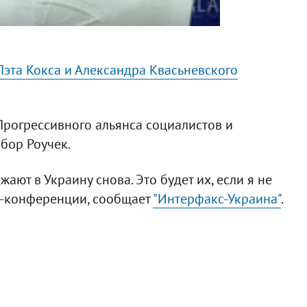
эта Кокса и Александра Квасьневского
рогрессивного альянса социалистов и
бор Роучек.
ают в Украину снова. Это будет их, если я не
есс-конференции, сообщает
"Интерфакс-Украина"
.