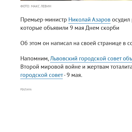
ФОТО: МАКС ЛЕВИН
Премьер-министр
Николай Азаров
осудил 
которые объявили 9 мая Днем скорби
Об этом он написал на своей странице в с
Напомним,
Львовский городской совет объ
Второй мировой войне и жертвам тоталит
городской совет
- 9 мая.
РЕКЛАМА