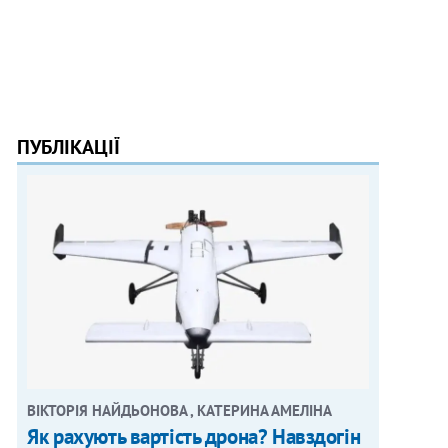
ПУБЛІКАЦІЇ
ВІКТОРІЯ НАЙДЬОНОВА , КАТЕРИНА АМЕЛІНА
Як рахують вартість дрона? Навздогін