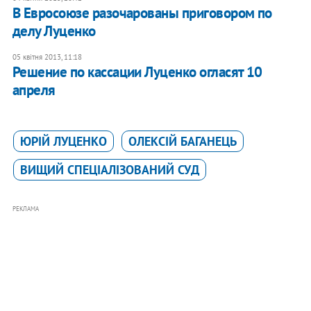
В Евросоюзе разочарованы приговором по
делу Луценко
05 квітня 2013, 11:18
Решение по кассации Луценко огласят 10
апреля
ЮРІЙ ЛУЦЕНКО
ОЛЕКСІЙ БАГАНЕЦЬ
ВИЩИЙ СПЕЦІАЛІЗОВАНИЙ СУД
РЕКЛАМА