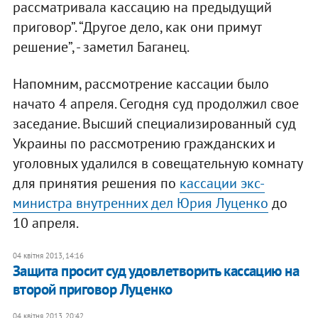
рассматривала кассацию на предыдущий
приговор”. “Другое дело, как они примут
решение”, - заметил Баганец.
Напомним, рассмотрение кассации было
начато 4 апреля. Сегодня суд продолжил свое
заседание. Высший специализированный суд
Украины по рассмотрению гражданских и
уголовных удалился в совещательную комнату
для принятия решения по
кассации экс-
министра внутренних дел Юрия Луценко
до
10 апреля.
04 квітня 2013, 14:16
Защита просит суд удовлетворить кассацию на
второй приговор Луценко
04 квітня 2013, 20:42