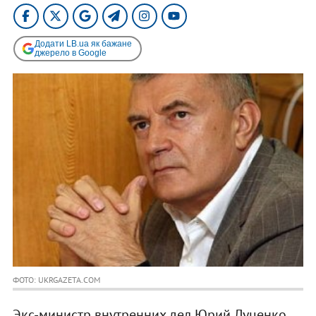
Додати LB.ua як бажане
джерело в Google
ФОТО: UKRGAZETA.COM
Экс-министр внутренних дел Юрий Луценко