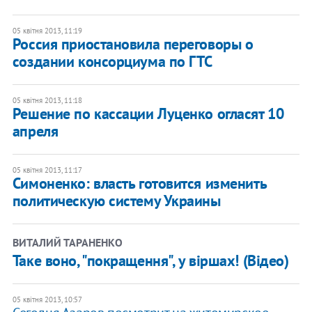
05 квітня 2013, 11:19
Россия приостановила переговоры о
создании консорциума по ГТС
05 квітня 2013, 11:18
Решение по кассации Луценко огласят 10
апреля
05 квітня 2013, 11:17
Симоненко: власть готовится изменить
политическую систему Украины
ВИТАЛИЙ ТАРАНЕНКО
Таке воно, "покращення", у віршах! (Відео)
05 квітня 2013, 10:57