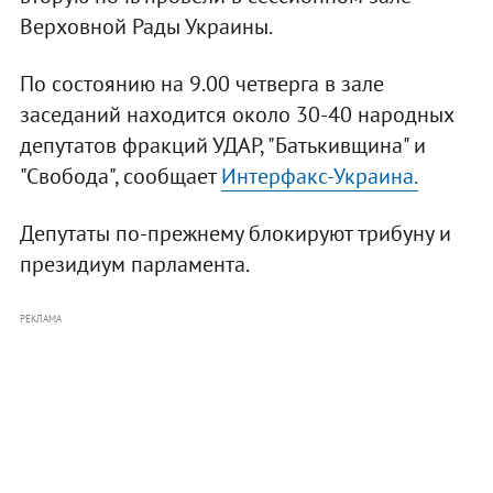
Верховной Рады Украины.
По состоянию на 9.00 четверга в зале
заседаний находится около 30-40 народных
депутатов фракций УДАР, "Батькивщина" и
"Свобода", сообщает
Интерфакс-Украина.
Депутаты по-прежнему блокируют трибуну и
президиум парламента.
РЕКЛАМА