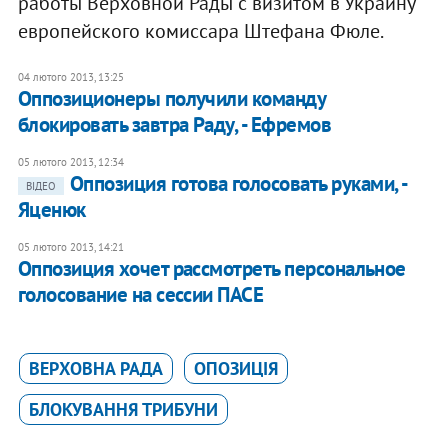
работы Верховной Рады с визитом в Украину
европейского комиссара Штефана Фюле.
04 лютого 2013, 13:25
Оппозиционеры получили команду
блокировать завтра Раду, - Ефремов
05 лютого 2013, 12:34
Оппозиция готова голосовать руками, -
ВІДЕО
Яценюк
05 лютого 2013, 14:21
Оппозиция хочет рассмотреть персональное
голосование на сессии ПАСЕ
ВЕРХОВНА РАДА
ОПОЗИЦІЯ
БЛОКУВАННЯ ТРИБУНИ