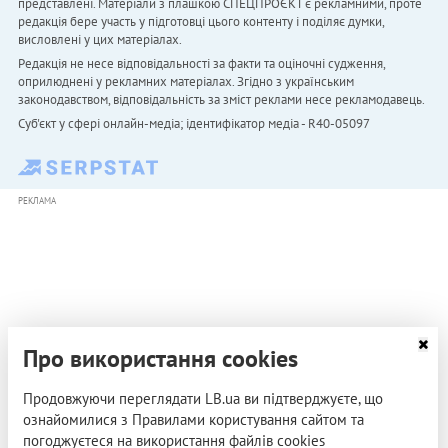
представлені. Матеріали з плашкою СПЕЦПРОЄКТ є рекламними, проте
редакція бере участь у підготовці цього контенту і поділяє думки,
висловлені у цих матеріалах.
Редакція не несе відповідальності за факти та оціночні судження,
оприлюднені у рекламних матеріалах. Згідно з українським
законодавством, відповідальність за зміст реклами несе рекламодавець.
Cуб'єкт у сфері онлайн-медіа; ідентифікатор медіа - R40-05097
РЕКЛАМА
Про використання cookies
Продовжуючи переглядати LB.ua ви підтверджуєте, що
ознайомилися з Правилами користування сайтом та
погоджуєтеся на використання файлів cookies