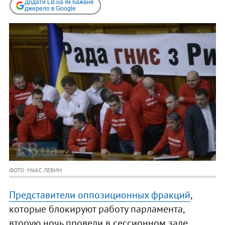
Додати LB.ua як бажане
джерело в Google
ФОТО: МАКС ЛЕВИН
Представители оппозиционных фракций
,
которые блокируют работу парламента,
вторую ночь провели в сессионном зале