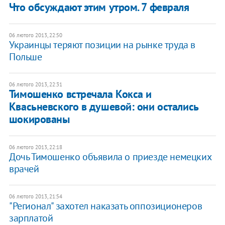
Что обсуждают этим утром. 7 февраля
06 лютого 2013, 22:50
Украинцы теряют позиции на рынке труда в
Польше
06 лютого 2013, 22:31
Тимошенко встречала Кокса и
Квасьневского в душевой: они остались
шокированы
06 лютого 2013, 22:18
Дочь Тимошенко объявила о приезде немецких
врачей
06 лютого 2013, 21:54
"Регионал" захотел наказать оппозиционеров
зарплатой