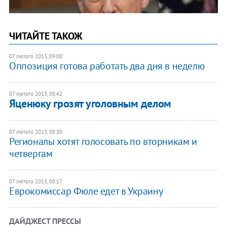
ЧИТАЙТЕ ТАКОЖ
07 лютого 2013, 09:00
Оппозиция готова работать два дня в неделю
07 лютого 2013, 08:42
Яценюку грозят уголовным делом
07 лютого 2013, 08:30
Регионалы хотят голосовать по вторникам и
четвергам
07 лютого 2013, 08:17
Еврокомиссар Фюле едет в Украину
ДАЙДЖЕСТ ПРЕССЫ