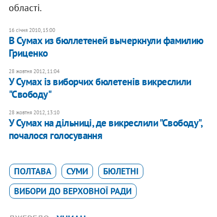
області.
16 січня 2010, 15:00
В Сумах из бюллетеней вычеркнули фамилию
Гриценко
28 жовтня 2012, 11:04
У Сумах із виборчих бюлетенів викреслили
"Свободу"
28 жовтня 2012, 13:10
У Сумах на дільниці, де викреслили "Свободу",
почалося голосування
ПОЛТАВА
СУМИ
БЮЛЕТНІ
ВИБОРИ ДО ВЕРХОВНОЇ РАДИ