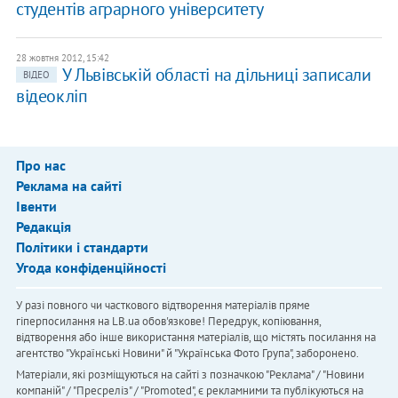
студентів аграрного університету
28 жовтня 2012, 15:42
У Львівській області на дільниці записали
ВІДЕО
відеокліп
Про нас
Реклама на сайті
Івенти
Редакція
Політики і стандарти
Угода конфіденційності
У разі повного чи часткового відтворення матеріалів пряме
гіперпосилання на LB.ua обов'язкове! Передрук, копіювання,
відтворення або інше використання матеріалів, що містять посилання на
агентство "Українськi Новини" й "Українська Фото Група", заборонено.
Матеріали, які розміщуються на сайті з позначкою "Реклама" / "Новини
компаній" / "Пресреліз" / "Promoted", є рекламними та публікуються на