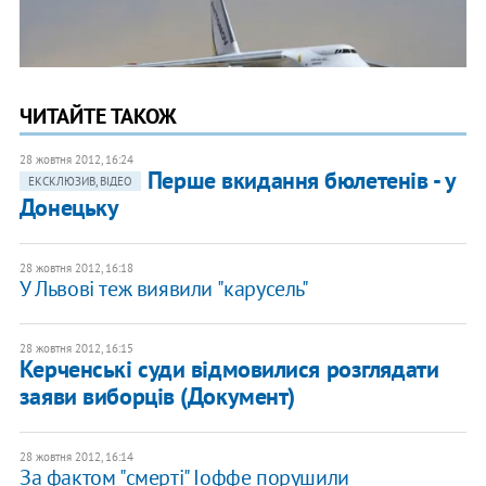
ЧИТАЙТЕ ТАКОЖ
28 жовтня 2012, 16:24
Перше вкидання бюлетенів - у
ЕКСКЛЮЗИВ, ВІДЕО
Донецьку
28 жовтня 2012, 16:18
У Львові теж виявили "карусель"
28 жовтня 2012, 16:15
Керченські суди відмовилися розглядати
заяви виборців (Документ)
28 жовтня 2012, 16:14
За фактом "смерті" Іоффе порушили