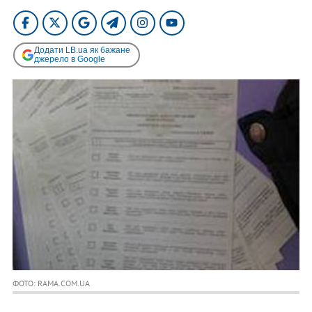
Додати LB.ua як бажане
джерело в Google
ФОТО: RAMA.COM.UA