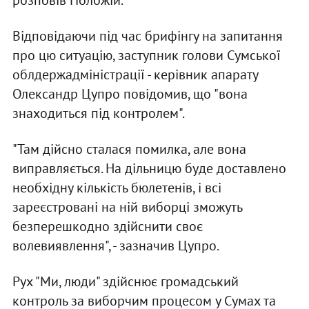
розповів Положій.
Відповідаючи під час брифінгу на запитання
про цю ситуацію, заступник голови Сумської
облдержадміністрації - керівник апарату
Олександр Цупро повідомив, що "вона
знаходиться під контролем".
"Там дійсно сталася помилка, але вона
виправляється. На дільницю буде доставлено
необхідну кількість бюлетенів, і всі
зареєстровані на ній виборці зможуть
безперешкодно здійснити своє
волевиявлення", - зазначив Цупро.
Рух "Ми, люди" здійснює громадський
контроль за виборчим процесом у Сумах та