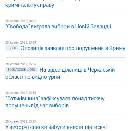
кримінальну справу
28 жовтня 2012, 16:02
"Свобода" виграла вибори в Новій Зеландії
28 жовтня 2012, 15:59
Опозиція заявляє про порушення в Криму
ВІДЕО
28 жовтня 2012, 15:56
На відео дільниці в Черкаській
ЕКСКЛЮЗИВ, ФОТО
області не видно урни
28 жовтня 2012, 15:55
"Батьківщина" зафіксувала понад тисячу
порушень під час виборів
28 жовтня 2012, 15:55
У виборчі списки забули внести півтисячі