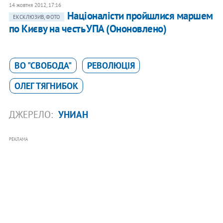
14 жовтня 2012, 17:16
Націоналісти пройшлися маршем
ЕКСКЛЮЗИВ, ФОТО
по Києву на честь УПА (Ононовлено)
ВО "СВОБОДА"
РЕВОЛЮЦІЯ
ОЛЕГ ТЯГНИБОК
ДЖЕРЕЛО:
УНИАН
РЕКЛАМА