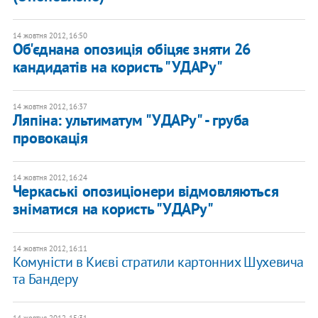
14 жовтня 2012, 16:50
Об'єднана опозиція обіцяє зняти 26
кандидатів на користь "УДАРу"
14 жовтня 2012, 16:37
Ляпіна: ультиматум "УДАРу" - груба
провокація
14 жовтня 2012, 16:24
Черкаські опозиціонери відмовляються
зніматися на користь "УДАРу"
14 жовтня 2012, 16:11
Комуністи в Києві стратили картонних Шухевича
та Бандеру