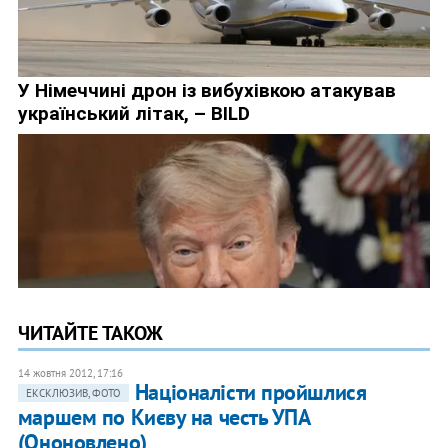
ЧИТАЙТЕ ТАКОЖ
14 жовтня 2012, 17:16
Націоналісти пройшлися
ЕКСКЛЮЗИВ, ФОТО
маршем по Києву на честь УПА
(Ононовлено)