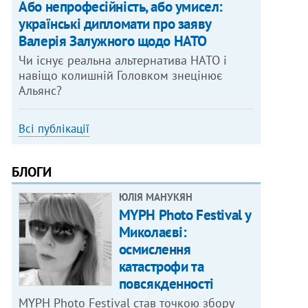
Або непрофесійність, або умисел:
українські дипломати про заяву
Валерія Залужного щодо НАТО
Чи існує реальна альтернатива НАТО і
навіщо колишній Головком знецінює
Альянс?
Всі публікації
БЛОГИ
ЮЛІЯ МАНУКЯН
MYPH Photo Festival у
Миколаєві:
осмислення
катастрофи та
повсякденності
MYPH Photo Festival став точкою збору