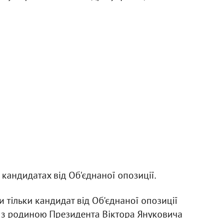
кандидатах від Об'єднаної опозиції.
 тільки кандидат від Об'єднаної опозиції
о з родиною Президента Віктора Януковича