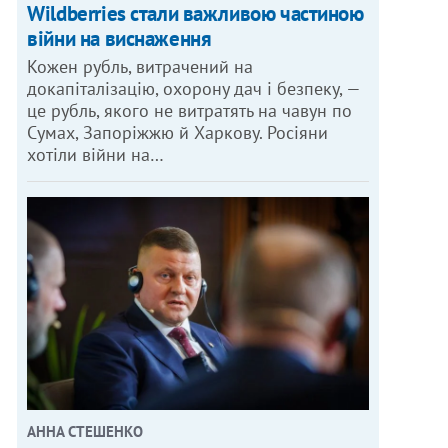
Wildberries стали важливою частиною
війни на виснаження
Кожен рубль, витрачений на
докапіталізацію, охорону дач і безпеку, —
це рубль, якого не витратять на чавун по
Сумах, Запоріжжю й Харкову. Росіяни
хотіли війни на…
АННА СТЕШЕНКО