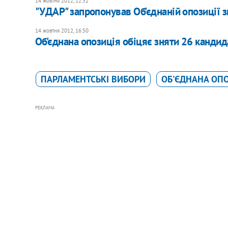
14 жовтня 2012, 12:52
"УДАР" запропонував Об'єднаній опозиції з
14 жовтня 2012, 16:50
Об'єднана опозиція обіцяє зняти 26 кандид
ПАРЛАМЕНТСЬКІ ВИБОРИ
ОБ'ЄДНАНА ОП
РЕКЛАМА