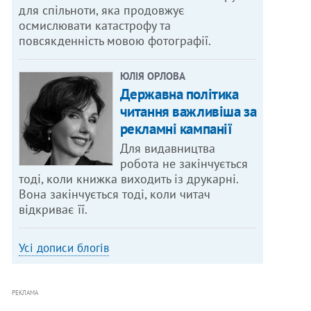
для спільноти, яка продовжує
осмислювати катастрофу та
повсякденність мовою фотографії.
ЮЛІЯ ОРЛОВА
Державна політика
читання важливіша за
рекламні кампанії
Для видавництва
робота не закінчується
тоді, коли книжка виходить із друкарні.
Вона закінчується тоді, коли читач
відкриває її.
Усі дописи блогів
РЕКЛАМА