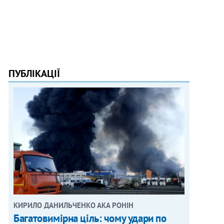
ПУБЛІКАЦІЇ
КИРИЛО ДАНИЛЬЧЕНКО АКА РОНІН
Багатовимірна ціль: чому удари по