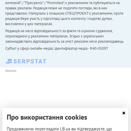
компаній" / "Пресреліз" / "Promoted", є рекламними та публікуються на
правах реклами. Редакція може не поділяти погляди, які в них
представлені. Матеріали з плашкою СПЕЦПРОЄКТ є рекламними, проте
редакція бере участь у підготовці цього контенту і поділяє думки,
висловлені у цих матеріалах.
Редакція не несе відповідальності за факти та оціночні судження,
оприлюднені у рекламних матеріалах. Згідно з українським
законодавством, відповідальність за зміст реклами несе рекламодавець.
Cуб'єкт у сфері онлайн-медіа; ідентифікатор медіа - R40-05097
РЕКЛАМА
Про використання cookies
Продовжуючи переглядати LB.ua ви підтверджуєте, що