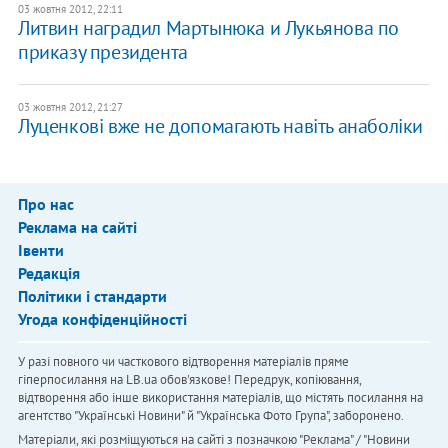
03 жовтня 2012, 22:11
Литвин наградил Мартынюка и Лукьянова по
приказу президента
03 жовтня 2012, 21:27
Луценкові вже не допомагають навіть анаболіки
Про нас
Реклама на сайті
Івенти
Редакція
Політики і стандарти
Угода конфіденційності
У разі повного чи часткового відтворення матеріалів пряме
гіперпосилання на LB.ua обов'язкове! Передрук, копіювання,
відтворення або інше використання матеріалів, що містять посилання на
агентство "Українськi Новини" й "Українська Фото Група", заборонено.
Матеріали, які розміщуються на сайті з позначкою "Реклама" / "Новини