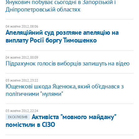
Янукович побуває сьогодні в Запорізькій і
Дніпропетровській областях
04 жовтня 2012, 08:06
Апеляційний суд розгляне апеляцію на
виплату Росії боргу Тимошенко
04 жовтня 2012, 00:09
Підрахунок голосів виборців запишуть на відео
03 жовтня 2012, 23:22
Ющенкові шкода Яценюка, який об'єднався з
політичними "нулями"
03 жовтня 2012, 22:24
Активіста "мовного майдану"
ЕКСКЛЮЗИВ
помістили в СІЗО