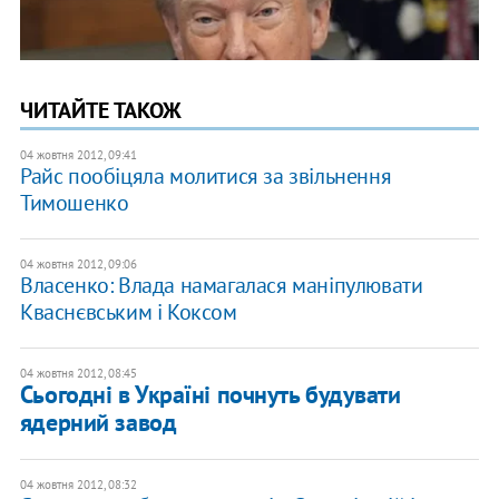
ЧИТАЙТЕ ТАКОЖ
04 жовтня 2012, 09:41
Райс пообіцяла молитися за звільнення
Тимошенко
04 жовтня 2012, 09:06
Власенко: Влада намагалася маніпулювати
Кваснєвським і Коксом
04 жовтня 2012, 08:45
Сьогодні в Україні почнуть будувати
ядерний завод
04 жовтня 2012, 08:32