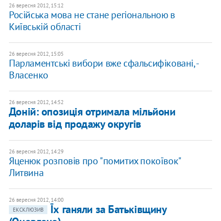
26 вересня 2012, 15:12
Російська мова не стане регіональною в
Київській області
26 вересня 2012, 15:05
Парламентські вибори вже сфальсифіковані, -
Власенко
26 вересня 2012, 14:52
Доній: опозиція отримала мільйони
доларів від продажу округів
26 вересня 2012, 14:29
Яценюк розповів про "помитих покоївок"
Литвина
26 вересня 2012, 14:00
​Їх ганяли за Батьківщину
ЕКСКЛЮЗИВ