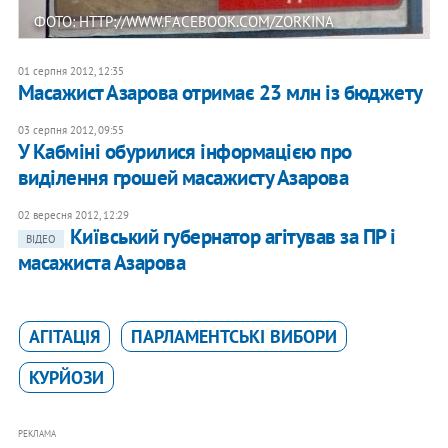
ФОТО: HTTP://WWW.FACEBOOK.COM/ZORKINA
01 серпня 2012, 12:35
Масажист Азарова отримає 23 млн із бюджету
03 серпня 2012, 09:55
У Кабміні обурилися інформацією про
виділення грошей масажисту Азарова
02 вересня 2012, 12:29
Київський губернатор агітував за ПР і
ВІДЕО
масажиста Азарова
АГІТАЦІЯ
ПАРЛАМЕНТСЬКІ ВИБОРИ
КУРЙОЗИ
РЕКЛАМА