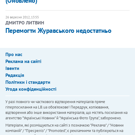
(Оновлено)
26 вересня 2012, 13:55
ДМИТРО ЛИТВИН
Перемогти Журавського недостатньо
Про нас
Реклама на сайті
Івенти
Редакція
Політики і стандарти
Угода конфіденційності
У разі повного чи часткового відтворення матеріалів пряме
гіперпосилання на LB.ua обов'язкове! Передрук, копіювання,
відтворення або інше використання матеріалів, що містять посилання на
агентство "Українськi Новини" й "Українська Фото Група", заборонено.
Матеріали, які розміщуються на сайті з позначкою "Реклама" / "Новини
компаній" / "Пресреліз" / "Promoted", є рекламними та публікуються на