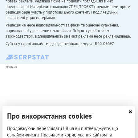
правах реклами. Редакція може не поділяти погляди, які в них
представлені. Матеріали з плашкою СПЕЦПРОЄКТ є рекламними, проте
редакція бере участь у підготовці цього контенту і поділяє думки,
висловлені у цих матеріалах.
Редакція не несе відповідальності за факти та оціночні судження,
оприлюднені у рекламних матеріалах. Згідно з українським
законодавством, відповідальність за зміст реклами несе рекламодавець.
Cуб'єкт у сфері онлайн-медіа; ідентифікатор медіа - R40-05097
РЕКЛАМА
Про використання cookies
Продовжуючи переглядати LB.ua ви підтверджуєте, що
ознайомилися з Правилами користування сайтом та