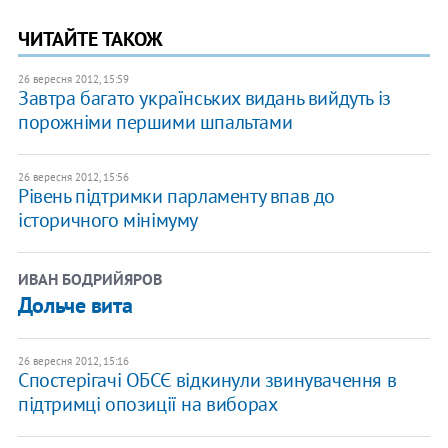
ЧИТАЙТЕ ТАКОЖ
26 вересня 2012, 15:59
Завтра багато українських видань вийдуть із
порожніми першими шпальтами
26 вересня 2012, 15:56
Рівень підтримки парламенту впав до
історичного мінімуму
ИВАН БОДРИЙЯРОВ
Дольче вита
26 вересня 2012, 15:16
Спостерігачі ОБСЄ відкинули звинувачення в
підтримці опозиції на виборах