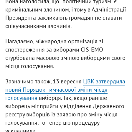
Вона наголосила, що "політичний туризм" є
кримінальним злочином, і тому в Адміністрації
Президента закликають громадян не ставати
співучасниками злочинів.
Нагадаємо, міжнародна організація зі
спостереження за виборами CIS-EMO
стурбована масовою зміною виборцями свого
місця голосування.
Зазначимо також, 13 вересня
ЦВК затвердила
новий Порядок тимчасової зміни місця
голосування
виборця. Так, якщо раніше
виборець міг прийти у відділення Державного
реєстру виборців із заявою про зміну місця
голосування, то тепер цю процедуру
ускладнили.