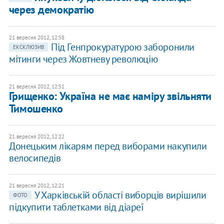
через демократію
21 вересня 2012, 12:58
Під Генпрокуратурою заборонили
ЕКСКЛЮЗИВ
мітинги через Жовтневу революцію
21 вересня 2012, 12:51
Грищенко: Україна не має наміру звільняти
Тимошенко
21 вересня 2012, 12:22
Донецьким лікарям перед виборами накупили
велосипедів
21 вересня 2012, 12:21
У Харківській області виборців вирішили
ФОТО
підкупити таблетками від діареї