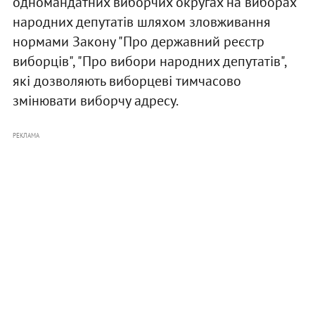
одномандатних виборчих округах на виборах
народних депутатів шляхом зловживання
нормами Закону "Про державний реєстр
виборців", "Про вибори народних депутатів",
які дозволяють виборцеві тимчасово
змінювати виборчу адресу.
РЕКЛАМА