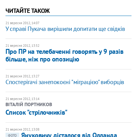
ЧИТАЙТЕ ТАКОЖ
21 вересня 2012, 14:07
У справі Пукача вирішили допитати ще свідків
21 вересня 2012, 13:52
Про ПР на телебаченні говорять у 9 разів
більше, ніж про опозицію
21 вересня 2012, 13:27
Спостерігачі занепокоєні "міграцією" виборців
21 вересня 2012, 13:14
ВІТАЛІЙ ПОРТНИКОВ
​Список "стрілочників"
21 вересня 2012, 13:08
Януковичу дісталося від Олланда
ФОТО