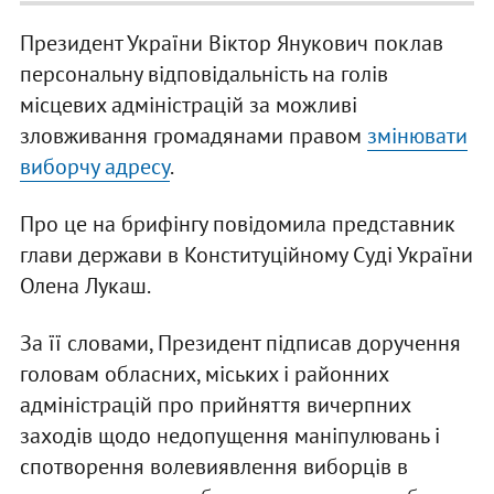
Президент України Віктор Янукович поклав
персональну відповідальність на голів
місцевих адміністрацій за можливі
зловживання громадянами правом
змінювати
виборчу адресу
.
Про це на брифінгу повідомила представник
глави держави в Конституційному Суді України
Олена Лукаш.
За її словами, Президент підписав доручення
головам обласних, міських і районних
адміністрацій про прийняття вичерпних
заходів щодо недопущення маніпулювань і
спотворення волевиявлення виборців в