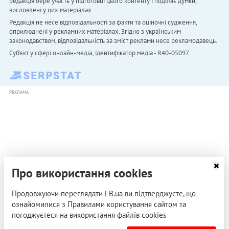
редакція бере участь у підготовці цього контенту і поділяє думки,
висловлені у цих матеріалах.
Редакція не несе відповідальності за факти та оціночні судження,
оприлюднені у рекламних матеріалах. Згідно з українським
законодавством, відповідальність за зміст реклами несе рекламодавець.
Cуб'єкт у сфері онлайн-медіа; ідентифікатор медіа - R40-05097
РЕКЛАМА
Про використання cookies
Продовжуючи переглядати LB.ua ви підтверджуєте, що
ознайомилися з Правилами користування сайтом та
погоджуєтеся на використання файлів cookies