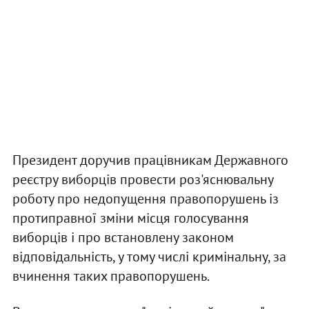
Президент доручив працівникам Державного
реєстру виборців провести роз'яснювальну
роботу про недопущення правопорушень із
протиправної зміни місця голосування
виборців і про встановлену законом
відповідальність, у тому числі кримінальну, за
вчинення таких правопорушень.