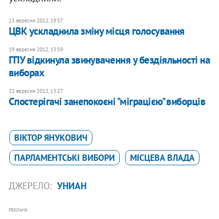
13 вересня 2012, 19:57
ЦВК ускладнила зміну місця голосування
19 вересня 2012, 13:59
ГПУ відкинула звинувачення у бездіяльності на
виборах
21 вересня 2012, 13:27
Спостерігачі занепокоєні "міграцією" виборців
ВІКТОР ЯНУКОВИЧ
ПАРЛАМЕНТСЬКІ ВИБОРИ
МІСЦЕВА ВЛАДА
ДЖЕРЕЛО:
УНИАН
РЕКЛАМА