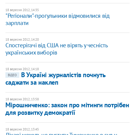
18 вересня 2012, 14:35
"Регіонали"-прогульники відмовилися від
зарплати
18 вересня 2012, 14:20
Спостерігачі від США не вірять у чесність
українських виборів
18 вересня 2012, 14:18
В Україні журналістів почнуть
ВІДЕО
саджати за наклеп
18 вересня 2012, 13:58
Мірошниченко: закон про мітинги потрібен
для розвитку демократії
18 вересня 2012, 13:45