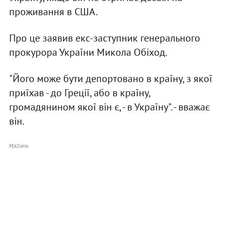
проживання в США.
Про це заявив екс-заступник генерального
прокурора України Микола Обіход.
"Його може бути депортовано в країну, з якої
приїхав - до Греції, або в країну,
громадянином якої він є, - в Україну". - вважає
він.
РЕКЛАМА