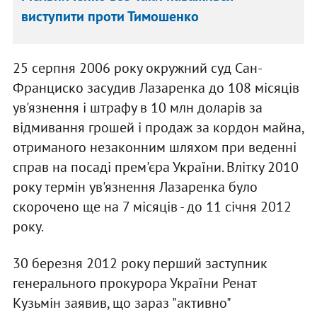
виступити проти Тимошенко
25 серпня 2006 року окружний суд Сан-
Франциско засудив Лазаренка до 108 місяців
ув'язнення і штрафу в 10 млн доларів за
відмивання грошей і продаж за кордон майна,
отриманого незаконним шляхом при веденні
справ на посаді прем'єра України. Влітку 2010
року термін ув'язнення Лазаренка було
скорочено ще на 7 місяців - до 11 січня 2012
року.
30 березня 2012 року перший заступник
генерального прокурора України Ренат
Кузьмін заявив, що зараз "активно"