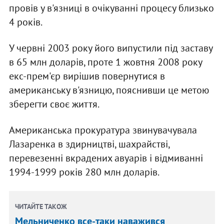
провів у в'язниці в очікуванні процесу близько
4 років.
У червні 2003 року його випустили під заставу
в 65 млн доларів, проте 1 жовтня 2008 року
екс-прем'єр вирішив повернутися в
американську в'язницю, пояснивши це метою
зберегти своє життя.
Американська прокуратура звинувачувала
Лазаренка в здирництві, шахрайстві,
перевезенні вкрадених авуарів і відмиванні
1994-1999 років 280 млн доларів.
ЧИТАЙТЕ ТАКОЖ
Мельниченко все-таки наважився