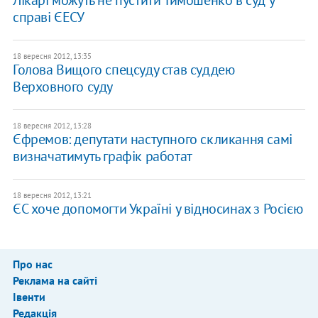
Лікарі можуть не пустити Тимошенко в суд у
справі ЄЕСУ
18 вересня 2012, 13:35
Голова Вищого спецсуду став суддею
Верховного суду
18 вересня 2012, 13:28
Єфремов: депутати наступного скликання самі
визначатимуть графік работат
18 вересня 2012, 13:21
ЄС хоче допомогти Україні у відносинах з Росією
Про нас
Реклама на сайті
Івенти
Редакція