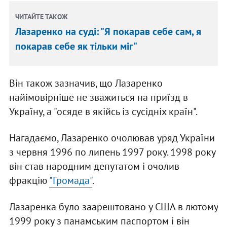
ЧИТАЙТЕ ТАКОЖ
Лазаренко на суді: "Я покарав себе сам, я
покарав себе як тільки міг"
Він також зазначив, що Лазаренко
найімовірніше не зважиться на приїзд в
Україну, а "осяде в якійсь із сусідніх країн".
Нагадаємо, Лазаренко очолював уряд України
з червня 1996 по липень 1997 року. 1998 року
він став народним депутатом і очолив
фракцію
"Громада"
.
Лазаренка було заарештовано у США в лютому
1999 року з панамським паспортом і він