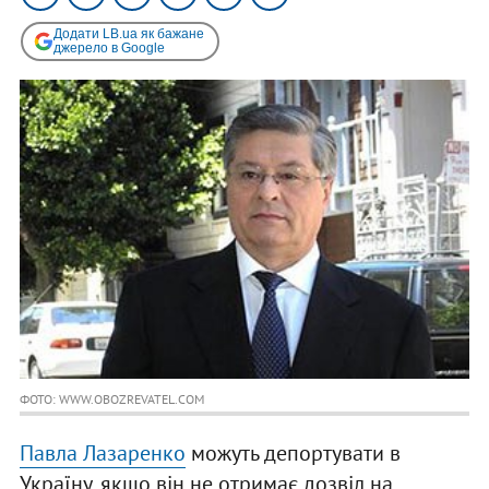
Додати LB.ua як бажане
джерело в Google
ФОТО: WWW.OBOZREVATEL.COM
Павла Лазаренко
можуть депортувати в
Україну, якщо він не отримає дозвіл на