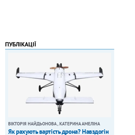
ПУБЛІКАЦІЇ
ВІКТОРІЯ НАЙДЬОНОВА , КАТЕРИНА АМЕЛІНА
Як рахують вартість дрона? Навздогін