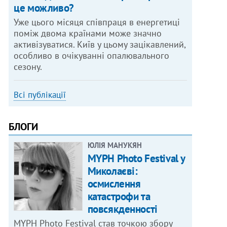
це можливо?
Уже цього місяця співпраця в енергетиці
поміж двома країнами може значно
активізуватися. Київ у цьому зацікавлений,
особливо в очікуванні опалювального
сезону.
Всі публікації
БЛОГИ
ЮЛІЯ МАНУКЯН
MYPH Photo Festival у
Миколаєві:
осмислення
катастрофи та
повсякденності
MYPH Photo Festival став точкою збору