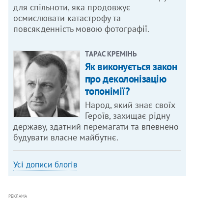
для спільноти, яка продовжує
осмислювати катастрофу та
повсякденність мовою фотографії.
ТАРАС КРЕМІНЬ
Як виконується закон
про деколонізацію
топонімії?
Народ, який знає своїх
Героїв, захищає рідну
державу, здатний перемагати та впевнено
будувати власне майбутнє.
Усі дописи блогів
РЕКЛАМА