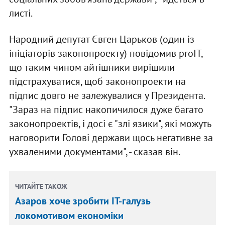
листі.
Народний депутат Євген Царьков (один із
ініціаторів законопроекту) повідомив proIT,
що таким чином айтішники вирішили
підстрахуватися, щоб законопроекти на
підпис довго не залежувалися у Президента.
"Зараз на підпис накопичилося дуже багато
законопроектів, і досі є "злі язики", які можуть
наговорити Голові держави щось негативне за
ухваленими документами", - сказав він.
ЧИТАЙТЕ ТАКОЖ
Азаров хоче зробити IT-галузь
локомотивом економіки