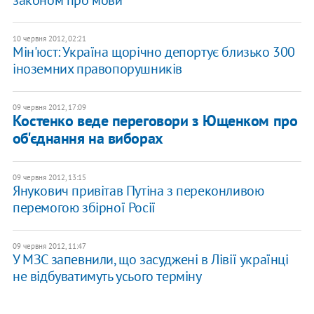
законом про мови
10 червня 2012, 02:21
Мін'юст: Україна щорічно депортує близько 300
іноземних правопорушників
09 червня 2012, 17:09
Костенко веде переговори з Ющенком про
об'єднання на виборах
09 червня 2012, 13:15
Янукович привітав Путіна з переконливою
перемогою збірної Росії
09 червня 2012, 11:47
У МЗС запевнили, що засуджені в Лівії українці
не відбуватимуть усього терміну