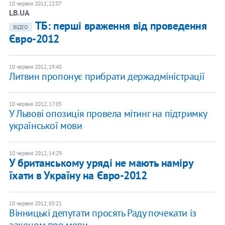
10 червня 2012, 22:07
LB.UA
ТБ: перші враження від проведення
ВІДЕО
Євро-2012
10 червня 2012, 19:40
Литвин пропонує прибрати держадміністрації
10 червня 2012, 17:05
У Львові опозиція провела мітинг на підтримку
української мови
10 червня 2012, 14:29
У британському уряді не мають наміру
їхати в Україну на Євро-2012
10 червня 2012, 05:21
Вінницькі депутати просять Раду почекати із