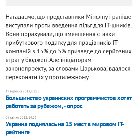
Нагадаємо, що представники Мінфіну і раніше
виступали проти введення пільг для IT-шників.
Вони порахували, що зменшення ставки
прибуткового податку для працівників IT-
компаній з 15% до 5% призведе до серйозних
втрат у бюджеті. Але ініціаторам
законопроекту, за словами Царькова, вдалося
переконати їх у протилежному.
17 вересня 2011, 03:25
​​Большинство украинских программистов хотят
работать за рубежом, - опрос
05 квітня 2012, 14:33
Украина поднялась на 15 мест в мировом IT-
рейтинге