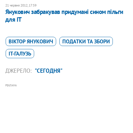
21 червня 2012, 17:59
Янукович забракував придумані сином пільги
для IT
ВІКТОР ЯНУКОВИЧ
ПОДАТКИ ТА ЗБОРИ
IT-ГАЛУЗЬ
ДЖЕРЕЛО:
"СЕГОДНЯ"
РЕКЛАМА