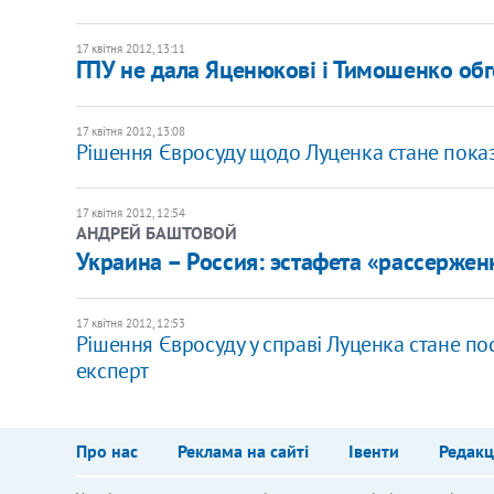
17 квітня 2012, 13:11
ГПУ не дала Яценюкові і Тимошенко обг
17 квітня 2012, 13:08
Рішення Євросуду щодо Луценка стане показ
17 квітня 2012, 12:54
АНДРЕЙ БАШТОВОЙ
Украина – Россия: эстафета «рассерже
17 квітня 2012, 12:53
Рішення Євросуду у справі Луценка стане пос
експерт
Про нас
Реклама на сайті
Івенти
Редакц