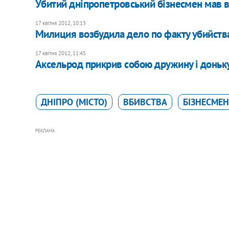
Убитий дніпропетровський бізнесмен мав в
17 квітня 2012, 10:13
Милиция возбудила дело по факту убийств
17 квітня 2012, 11:45
Аксельрод прикрив собою дружину і доньк
ДНІПРО (МІСТО)
ВБИВСТВА
БІЗНЕСМЕ
РЕКЛАМА