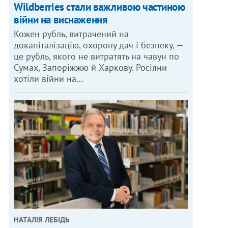
Wildberries стали важливою частиною
війни на виснаження
Кожен рубль, витрачений на
докапіталізацію, охорону дач і безпеку, —
це рубль, якого не витратять на чавун по
Сумах, Запоріжжю й Харкову. Росіяни
хотіли війни на…
НАТАЛІЯ ЛЕБІДЬ