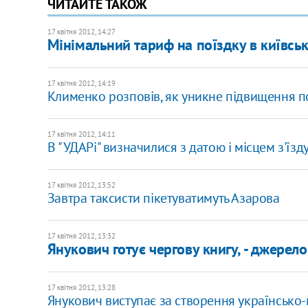
ЧИТАЙТЕ ТАКОЖ
17 квітня 2012, 14:27
Мінімальний тариф на поїздку в київськ
17 квітня 2012, 14:19
Клименко розповів, як уникне підвищення п
17 квітня 2012, 14:11
В "УДАРі" визначилися з датою і місцем з'їзд
17 квітня 2012, 13:52
Завтра таксисти пікетуватимуть Азарова
17 квітня 2012, 13:32
Янукович готує чергову книгу, - джерело
17 квітня 2012, 13:28
Янукович виступає за створення українсько-