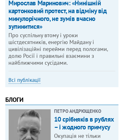
Мирослав Маринович: «Нинішній
картонковий протест, на відміну від
минулорічного, не зумів вчасно
зупинитися»
Про суспільну втому і уроки
шістдесятників, енергію Майдану і
цивілізаційні перейми перед пологами,
долю Росії і правильні взаємини з
найближчими сусідами.
Всі публікації
БЛОГИ
ПЕТРО АНДРЮЩЕНКО
10 срібняків в рублях
– і жодного примусу
Окупація не тільки