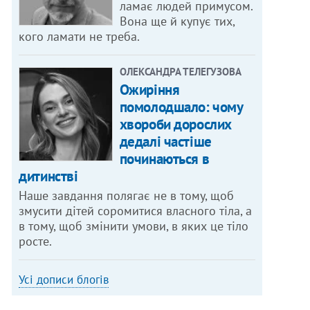
ламає людей примусом.
Вона ще й купує тих,
кого ламати не треба.
ОЛЕКСАНДРА ТЕЛЕГУЗОВА
Ожиріння
помолодшало: чому
хвороби дорослих
дедалі частіше
починаються в
дитинстві
Наше завдання полягає не в тому, щоб
змусити дітей соромитися власного тіла, а
в тому, щоб змінити умови, в яких це тіло
росте.
Усі дописи блогів