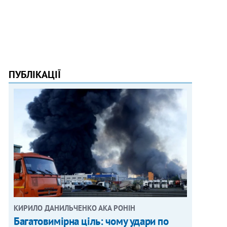
ПУБЛІКАЦІЇ
КИРИЛО ДАНИЛЬЧЕНКО АКА РОНІН
Багатовимірна ціль: чому удари по