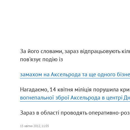
За його словами, зараз відпрацьовують кіл
пов'язує подію із
замахом на Аксельрода та ще одного бізн
Нагадаємо, 14 квітня міліція порушила кр
вогнепальної зброї Аксельрода в центрі Д
Зараз в області проводять оперативно-роз
15 квітня 2012, 11:05