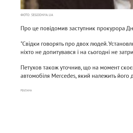
ФОТО: SEGODNYA.UA
Про це повідомив заступник прокурора Дн
"Свідки говорять про двох людей. Установ
ніхто не допитувався і на сьогодні не затрим
Петухов також уточнив, що на момент ско
автомобіля Mercedes, який належить його д
РЕКЛАМА