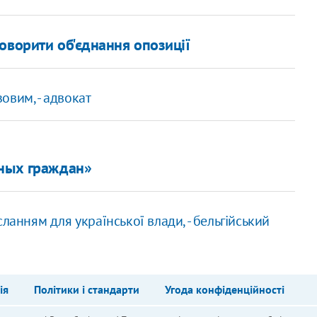
оворити об'єднання опозиції
овим, - адвокат
нных граждан»
ланням для української влади, - бельгійський
ія
Політики і стандарти
Угода конфіденційності