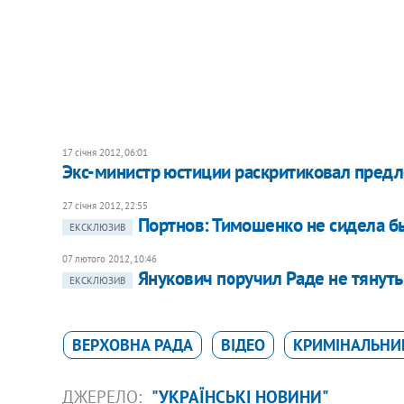
17 січня 2012, 06:01
Экс-министр юстиции раскритиковал пред
27 січня 2012, 22:55
Портнов: Тимошенко не сидела б
ЕКСКЛЮЗИВ
07 лютого 2012, 10:46
Янукович поручил Раде не тянуть
ЕКСКЛЮЗИВ
ВЕРХОВНА РАДА
ВІДЕО
КРИМІНАЛЬНИЙ
ДЖЕРЕЛО:
"УКРАЇНСЬКІ НОВИНИ"