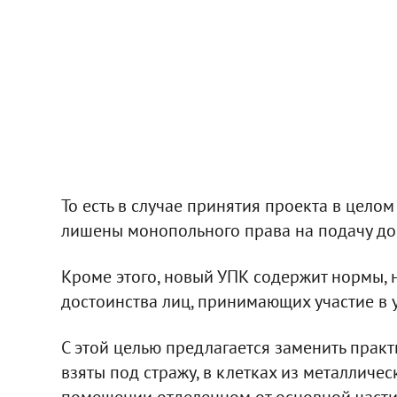
То есть в случае принятия проекта в цело
лишены монопольного права на подачу док
Кроме этого, новый УПК содержит нормы,
достоинства лиц, принимающих участие в 
С этой целью предлагается заменить прак
взяты под стражу, в клетках из металличе
помещении отделенном от основной части