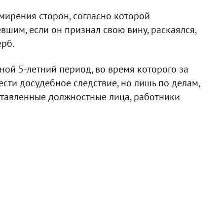
мирения сторон, согласно которой
шим, если он признал свою вину, раскаялся,
рб.
ной 5-летний период, во время которого за
ести досудебное следствие, но лишь по делам,
тавленные должностные лица, работники