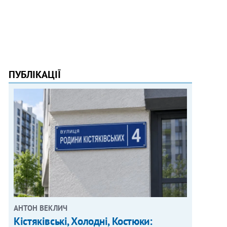
ПУБЛІКАЦІЇ
АНТОН ВЕКЛИЧ
Кістяківські, Холодні, Костюки: