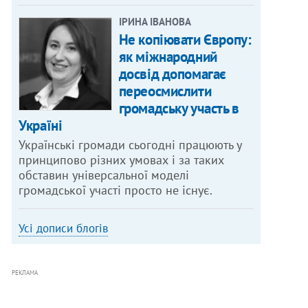
ІРИНА ІВАНОВА
Не копіювати Європу:
як міжнародний
досвід допомагає
переосмислити
громадську участь в
Україні
Українські громади сьогодні працюють у
принципово різних умовах і за таких
обставин універсальної моделі
громадської участі просто не існує.
Усі дописи блогів
РЕКЛАМА