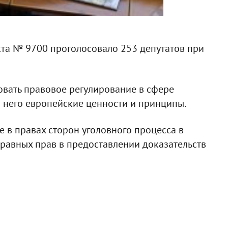
кта № 9700 проголосовало 253 депутатов при
овать правовое регулирование в сфере
в него европейские ценности и принципы.
е в правах сторон уголовного процесса в
равных прав в предоставлении доказательств