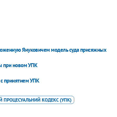
ложенную Януковичем модель суда присяжных
ы при новом УПК
 с принятием УПК
 ПРОЦЕСУАЛЬНИЙ КОДЕКС (УПК)