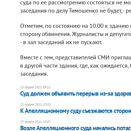
суда по ее рассмотрению состояться не мож
заседания по делу Тимошенко не будет, - 
Отметим, по состоянию на 10.00 к здани
сторону обвинения. Журналисты и депутат
- в зал заседаний их не пускают.
Вместе с тем, представителей СМИ пригла
в другой части здания, где, как ожидается,
заседания.
13 грудня 2011, 09:15
​Суд должен объявить перерыв из-за здоро
13 грудня 2011, 10:10
​К Апелляционному суду съезжаются сторо
13 грудня 2011, 10:25
Возле Апелляционного суда начались пота