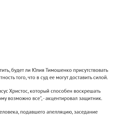
тить, будет ли Юлия Тимошенко присутствовать
ость того, что в суд ее могут доставить силой.
сус Христос, который способен воскрешать
ому возможно все", - акцентировал защитник.
 человека, подавшего апелляцию, заседание