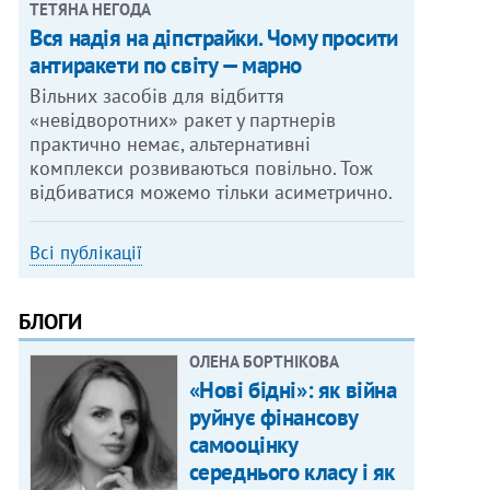
ТЕТЯНА НЕГОДА
Вся надія на діпстрайки. Чому просити
антиракети по світу — марно
Вільних засобів для відбиття
«невідворотних» ракет у партнерів
практично немає, альтернативні
комплекси розвиваються повільно. Тож
відбиватися можемо тільки асиметрично.
Всі публікації
БЛОГИ
ОЛЕНА БОРТНІКОВА
«Нові бідні»: як війна
руйнує фінансову
самооцінку
середнього класу і як