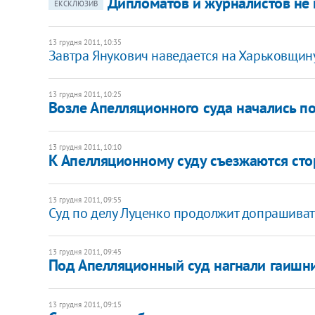
Дипломатов и журналистов не 
ЕКСКЛЮЗИВ
13 грудня 2011, 10:35
​Завтра Янукович наведается на Харьковщин
13 грудня 2011, 10:25
Возле Апелляционного суда начались п
13 грудня 2011, 10:10
​К Апелляционному суду съезжаются ст
13 грудня 2011, 09:55
Суд по делу Луценко продолжит допрашиват
13 грудня 2011, 09:45
Под Апелляционный суд нагнали гаишн
13 грудня 2011, 09:15