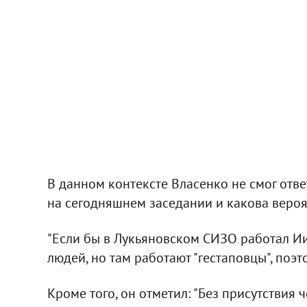
В данном контексте Власенко не смог отве
на сегодняшнем заседании и какова вероятн
"Если бы в Лукьяновском СИЗО работал Ии
людей, но там работают "гестаповцы", поэт
Кроме того, он отметил: "Без присутствия