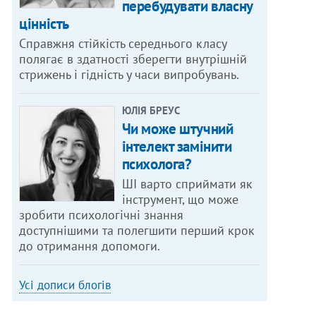
перебудувати власну
цінність
Справжня стійкість середнього класу
полягає в здатності зберегти внутрішній
стрижень і гідність у часи випробувань.
ЮЛІЯ БРЕУС
Чи може штучний
інтелект замінити
психолога?
ШІ варто сприймати як
інструмент, що може
зробити психологічні знання
доступнішими та полегшити перший крок
до отримання допомоги.
Усі дописи блогів