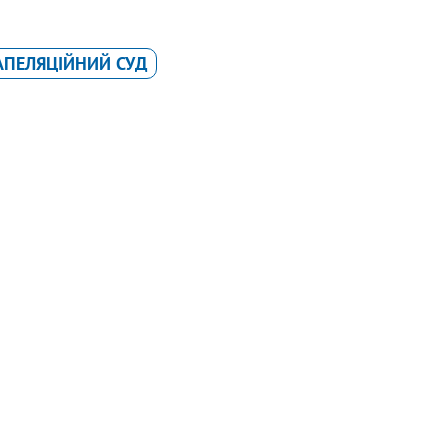
АПЕЛЯЦІЙНИЙ СУД